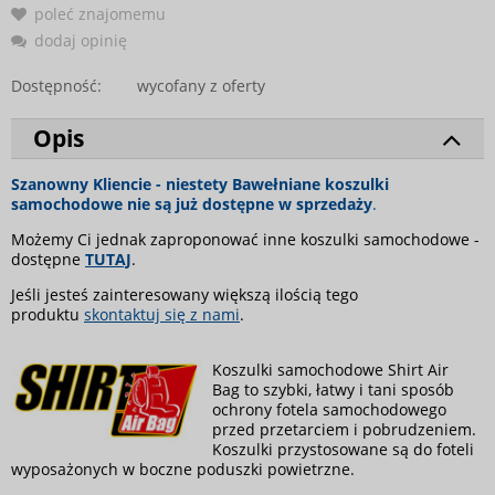
poleć znajomemu
dodaj opinię
Dostępność:
wycofany z oferty
Opis
Szanowny Kliencie - niestety Bawełniane koszulki
samochodowe nie są już dostępne w sprzedaży
.
Możemy Ci jednak zaproponować inne koszulki samochodowe -
dostępne
TUTAJ
.
Jeśli jesteś zainteresowany większą ilością tego
produktu
skontaktuj się z nami
.
Koszulki samochodowe Shirt Air
Bag to szybki, łatwy i tani sposób
ochrony fotela samochodowego
przed przetarciem i pobrudzeniem.
Koszulki przystosowane są do foteli
wyposażonych w boczne poduszki powietrzne.