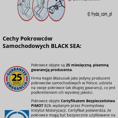
Cechy Pokrowców
Samochodowych BLACK SEA:
Pokrowce objęte są
25 miesięczną
,
pisemną
gwarancją producenta
.
Firma Kegel-Błażusiak jako jedyny producent
pokrowców samochodowych w Polsce, udziela
na swoje pokrowce tak długiej gwarancji, co jest
podkreśleniem ich wysokiej jakości.
Pokrowce objęte
Certyfikatem Bezpieczeństwa
PIMOT
B28, wydanym przez Przemysłowy
Instytut Motoryzacji. Certyfikat potwierdza, że
pokrowce mogą być bezpiecznie użytkowane na