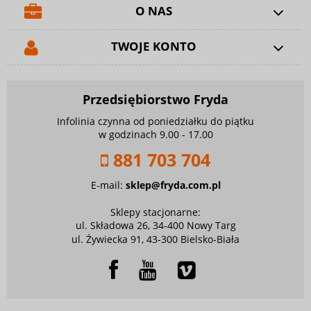
O NAS
TWOJE KONTO
Przedsiębiorstwo Fryda
Infolinia czynna od poniedziałku do piątku
w godzinach 9.00 - 17.00
881 703 704
E-mail:
sklep@fryda.com.pl
Sklepy stacjonarne:
ul. Składowa 26, 34-400 Nowy Targ
ul. Żywiecka 91, 43-300 Bielsko-Biała