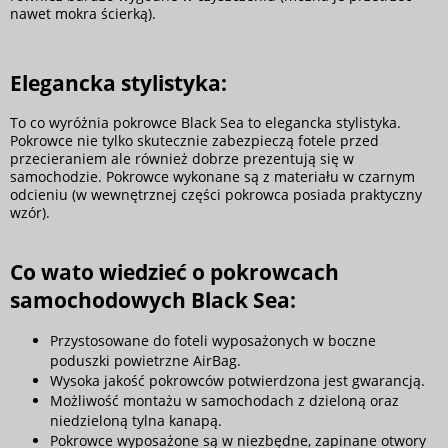
nawet mokra ścierką).
Elegancka stylistyka:
To co wyróżnia pokrowce Black Sea to elegancka stylistyka.
Pokrowce nie tylko skutecznie zabezpieczą fotele przed
przecieraniem ale również dobrze prezentują się w
samochodzie. Pokrowce wykonane są z materiału w czarnym
odcieniu (w wewnętrznej części pokrowca posiada praktyczny
wzór).
Co wato wiedzieć o pokrowcach
samochodowych Black Sea:
Przystosowane do foteli wyposażonych w boczne
poduszki powietrzne AirBag.
Wysoka jakość pokrowców potwierdzona jest gwarancją.
Możliwość montażu w samochodach z dzieloną oraz
niedzieloną tylna kanapą.
Pokrowce wyposażone są w niezbędne, zapinane otwory