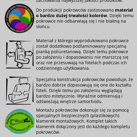
zachowania najwyższej jakości produktów.
Do produkcji pokrowców zastosowano
materiał
o bardzo dużej trwałości kolorów
. Dzięki temu
pokrowce nie odbarwiają się i nie blakną na
słońcu.
Materiał z którego wyprodukowano pokrowce
został dodatkowo podlaminowany specjalną
pianką poliuretanową. Dzięki temu pokrowce
po założeniu i dopasowaniu nie marszczą się
oraz nie przesuwają na fotelach podczas ich
codziennego użytkowania.
Specjalna konstrukcja pokrowców powoduje, że
bardzo dobrze dopasowują się one do kształtu
foteli. Dzięki temu po założeniu wyglądają
bardzo estetycznie. Wyraźnie odmieniają i
odświeżają wnętrze samochodu.
Montażu pokrowców dokonuje się za pomocą
specjalnych bezpiecznych (plastikowych)
klamerek montażowych. Komplet takich
klamerek dołączony jest do każdego kompletu
pokrowców.