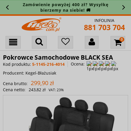
Zamówienie powyżej 400 zł? Wysyłkę
bierzemy na siebie! 🚚
INFOLINIA
881 703 704
Pokrowce Samochodowe BLACK SEA
Ocena:
Kod produktu:
5-1145-216-4014
Producent:
Kegel-Błażusiak
299,90 zł
Cena brutto:
Cena netto:
243,82 zł
VAT:
23%