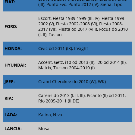
FIAT:
(III), Punto Evo, Punto 2012 (IV), Siena, Tipo
Escort, Fiesta 1989-1999 (III, IV), Fiesta 1999-
2002 (V), Fiesta 2002-2008 (VI), Fiesta 2008-
FORD:
2017 (VII), Fiesta od 2017 (VIII), Focus do 2010
(I, II), Fusion
HONDA:
Civic od 2011 (IX), Insight
Accent, Getz, i10 od 2013 (II), i20 od 2014 (II),
HYUNDAI:
Matrix, Tucson 2004-2010 (I)
JEEP:
Grand Cherokee do 2010 (WJ, WK)
Carens do 2013 (I, II, III), Picanto (II) od 2011,
KIA:
Rio 2005-2011 (II DE)
LADA:
Kalina, Niva
LANCIA:
Musa