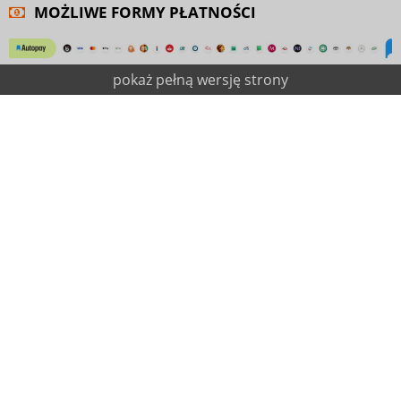
MOŻLIWE FORMY PŁATNOŚCI
pokaż pełną wersję strony