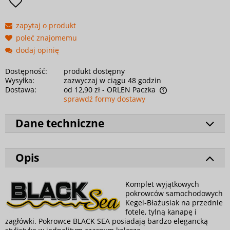
zapytaj o produkt
poleć znajomemu
dodaj opinię
Dostępność:
produkt dostępny
Wysyłka:
zazwyczaj w ciągu 48 godzin
Dostawa:
od 12,90 zł
- ORLEN Paczka
sprawdź formy dostawy
Dane techniczne
Opis
Komplet wyjątkowych
pokrowców samochodowych
Kegel-Błażusiak na przednie
fotele, tylną kanapę i
zagłówki. Pokrowce BLACK SEA posiadają bardzo elegancką