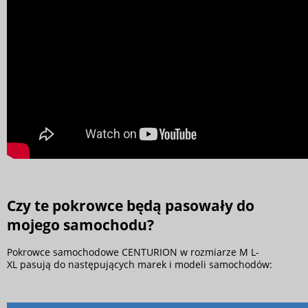
Czy te pokrowce będą pasowały do
mojego samochodu?
Pokrowce samochodowe CENTURION w rozmiarze M L-
XL pasują do następujących marek i modeli samochodów: