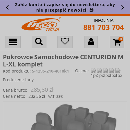
Załóż konto i zapisz się do newslettera, aby
nie przegapić nowości! 🎁
INFOLINIA
881 703 704
Pokrowce Samochodowe CENTURION M
L-XL komplet
Ocena:
Kod produktu:
5-1295-210-4010k1
Producent:
Inny
285,80 zł
Cena brutto:
Cena netto:
232,36 zł
VAT:
23%