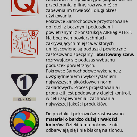
przecieranie, piling, rozrywanie) co
zapewnia im trwałość i długi okres
użytkowania.
Pokrowce Samochodowe przystosowane
do foteli z bocznymi poduszkami
powietrznymi z konstrukcją AIRBag ATEST.
Na bocznych powierzchniach
zakrywających miejsca, w których
umiejscowione są poduszki powietrzne
zastosowano specjalny -
atestowany szew
,
rozrywający się podczas wybuchu
poduszek powietrznych.
Pokrowce Samochodowe wykonane z
uwzględnieniem i wykorzystaniem
najwyższych jakościowych norm
zakładowych. Proces projektowania i
produkcji jest poddawany ciągłej kontroli,
w celu zapewnienia i zachowania
najwyższej jakości produktów.
Do produkcji pokrowców zastosowano
materiał o bardzo dużej trwałości
kolorów
. Dzięki temu pokrowce nie
odbarwiają się i nie blakną na słońcu.