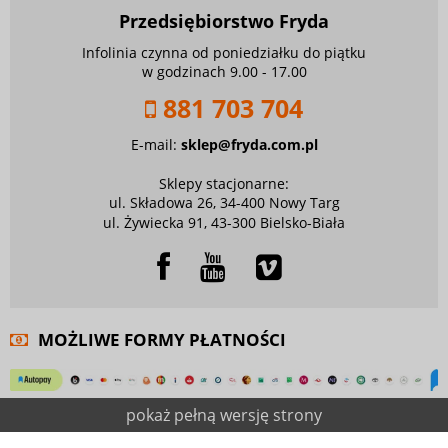
Przedsiębiorstwo Fryda
Infolinia czynna od poniedziałku do piątku
w godzinach 9.00 - 17.00
881 703 704
E-mail:
sklep@fryda.com.pl
Sklepy stacjonarne:
ul. Składowa 26, 34-400 Nowy Targ
ul. Żywiecka 91, 43-300 Bielsko-Biała
MOŻLIWE FORMY PŁATNOŚCI
pokaż pełną wersję strony