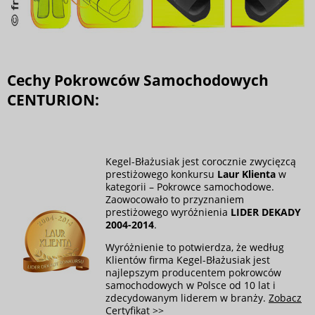
Cechy Pokrowców Samochodowych
CENTURION:
Kegel-Błażusiak jest corocznie zwycięzcą
prestiżowego konkursu
Laur Klienta
w
kategorii – Pokrowce samochodowe.
Zaowocowało to przyznaniem
prestiżowego wyróżnienia
LIDER DEKADY
2004-2014
.
Wyróżnienie to potwierdza, że według
Klientów firma Kegel-Błażusiak jest
najlepszym producentem pokrowców
samochodowych w Polsce od 10 lat i
zdecydowanym liderem w branży.
Zobacz
Certyfikat >>