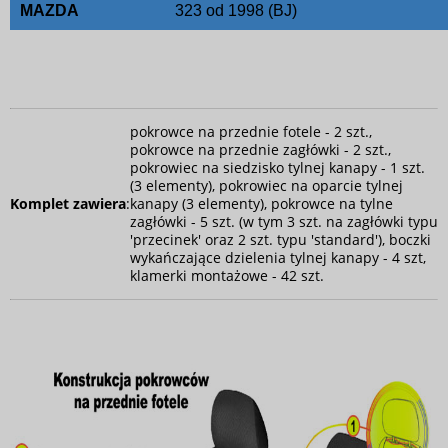
MAZDA
323 od 1998 (BJ)
pokrowce na przednie fotele - 2 szt.,
pokrowce na przednie zagłówki - 2 szt.,
pokrowiec na siedzisko tylnej kanapy - 1 szt.
(3 elementy), pokrowiec na oparcie tylnej
Komplet zawiera
:
kanapy (3 elementy), pokrowce na tylne
zagłówki - 5 szt. (w tym 3 szt. na zagłówki typu
'przecinek' oraz 2 szt. typu 'standard'), boczki
wykańczające dzielenia tylnej kanapy - 4 szt,
klamerki montażowe - 42 szt.