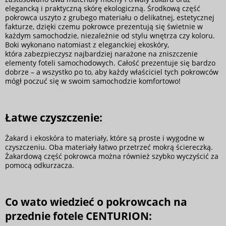
elegancką i praktyczną skórę ekologiczną. Środkową część
pokrowca uszyto z grubego materiału o delikatnej, estetycznej
fakturze, dzięki czemu pokrowce prezentują się świetnie w
każdym samochodzie, niezależnie od stylu wnętrza czy koloru.
Boki wykonano natomiast z eleganckiej ekoskóry,
która zabezpieczysz najbardziej narażone na zniszczenie
elementy foteli samochodowych. Całość prezentuje się bardzo
dobrze – a wszystko po to, aby każdy właściciel tych pokrowców
mógł poczuć się w swoim samochodzie komfortowo!
Łatwe czyszczenie:
Żakard i ekoskóra to materiały, które są proste i wygodne w
czyszczeniu. Oba materiały łatwo przetrzeć mokrą ściereczką.
Żakardową część pokrowca można również szybko wyczyścić za
pomocą odkurzacza.
Co wato wiedzieć o pokrowcach na
przednie fotele CENTURION: