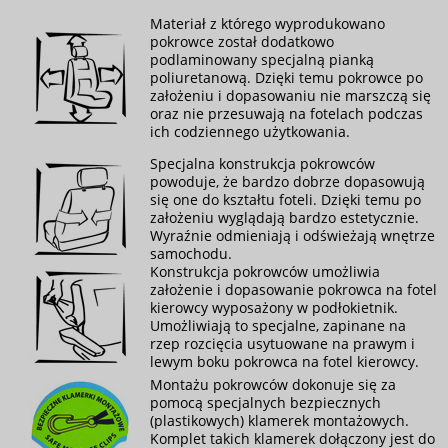
Materiał z którego wyprodukowano
pokrowce został dodatkowo
podlaminowany specjalną pianką
poliuretanową. Dzięki temu pokrowce po
założeniu i dopasowaniu nie marszczą się
oraz nie przesuwają na fotelach podczas
ich codziennego użytkowania.
Specjalna konstrukcja pokrowców
powoduje, że bardzo dobrze dopasowują
się one do kształtu foteli. Dzięki temu po
założeniu wyglądają bardzo estetycznie.
Wyraźnie odmieniają i odświeżają wnętrze
samochodu.
Konstrukcja pokrowców umożliwia
założenie i dopasowanie pokrowca na fotel
kierowcy wyposażony w podłokietnik.
Umożliwiają to specjalne, zapinane na
rzep rozcięcia usytuowane na prawym i
lewym boku pokrowca na fotel kierowcy.
Montażu pokrowców dokonuje się za
pomocą specjalnych bezpiecznych
(plastikowych) klamerek montażowych.
Komplet takich klamerek dołączony jest do