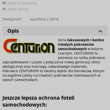
poleć znajomemu
dodaj opinię
Dostępność:
wycofany z oferty
Opis
Seria
luksusowych i bardzo
trwałych pokrowców
samochodowych
w kolorze
czarnym. CENTURION to
pierwsze na rynku pokrowce,
zaprojektowane i uszyte z połączenia nowej generacji skóry
ekologicznej oraz mocnego, żakardowego materiału.
Pokrowce CENTURION to idealny wybór dla kierowców, którym
szczególnie zależy na trwałości pokrowców montowanych w
swoich samochodach.
Jeszcze lepsza ochrona foteli
samochodowych: