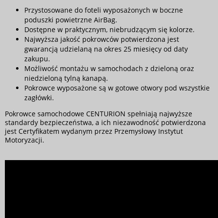
Przystosowane do foteli wyposażonych w boczne
poduszki powietrzne AirBag.
Dostępne w praktycznym, niebrudzącym się kolorze.
Najwyższa jakość pokrowców potwierdzona jest
gwarancją udzielaną na okres 25 miesięcy od daty
zakupu.
Możliwość montażu w samochodach z dzieloną oraz
niedzieloną tylną kanapą.
Pokrowce wyposażone są w gotowe otwory pod wszystkie
zagłówki.
Pokrowce samochodowe CENTURION spełniają najwyższe
standardy bezpieczeństwa, a ich niezawodność potwierdzona
jest Certyfikatem wydanym przez Przemysłowy Instytut
Motoryzacji.