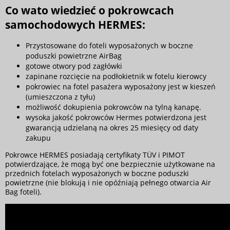
Co wato wiedzieć o pokrowcach
samochodowych HERMES:
Przystosowane do foteli wyposażonych w boczne
poduszki powietrzne AirBag
gotowe otwory pod zagłówki
zapinane rozcięcie na podłokietnik w fotelu kierowcy
pokrowiec na fotel pasażera wyposażony jest w kieszeń
(umieszczona z tyłu)
możliwość dokupienia pokrowców na tylną kanapę.
wysoka jakość pokrowców Hermes potwierdzona jest
gwarancją udzielaną na okres 25 miesięcy od daty
zakupu
Pokrowce HERMES posiadają certyfikaty TÜV i PIMOT
potwierdzające, że mogą być one bezpiecznie użytkowane na
przednich fotelach wyposażonych w boczne poduszki
powietrzne (nie blokują i nie opóźniają pełnego otwarcia Air
Bag foteli).