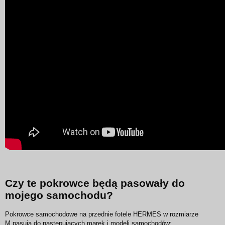
Czy te pokrowce będą pasowały do
mojego samochodu?
Pokrowce samochodowe na przednie fotele HERMES w rozmiarze
M pasują do następujących marek i modeli samochodów: