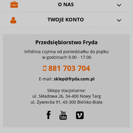
O NAS
TWOJE KONTO
Przedsiębiorstwo Fryda
Infolinia czynna od poniedziałku do piątku
w godzinach 9.00 - 17.00
881 703 704
E-mail:
sklep@fryda.com.pl
Sklepy stacjonarne:
ul. Składowa 26, 34-400 Nowy Targ
ul. Żywiecka 91, 43-300 Bielsko-Biała