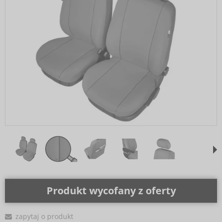
Produkt wycofany z oferty
zapytaj o produkt