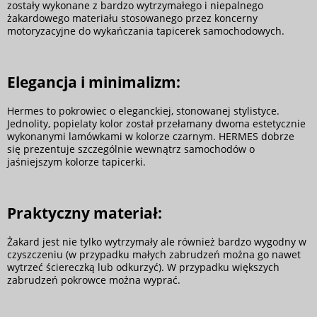
zostały wykonane z bardzo wytrzymałego i niepalnego
żakardowego materiału stosowanego przez koncerny
motoryzacyjne do wykańczania tapicerek samochodowych.
Elegancja i minimalizm:
Hermes to pokrowiec o eleganckiej, stonowanej stylistyce.
Jednolity, popielaty kolor został przełamany dwoma estetycznie
wykonanymi lamówkami w kolorze czarnym. HERMES dobrze
się prezentuje szczególnie wewnątrz samochodów o
jaśniejszym kolorze tapicerki.
Praktyczny materiał:
Żakard jest nie tylko wytrzymały ale również bardzo wygodny w
czyszczeniu (w przypadku małych zabrudzeń można go nawet
wytrzeć ściereczką lub odkurzyć). W przypadku większych
zabrudzeń pokrowce można wyprać.