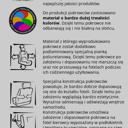
najwyższej jakości produktów.
Do produkcji pokrowców zastosowano
materiał o bardzo dużej trwałości
kolorów
. Dzięki temu pokrowce nie
odbarwiają się i nie blakną na słońcu.
Materiał z którego wyprodukowano
pokrowce został dodatkowo
podlaminowany specjalną pianką
poliuretanową. Dzięki temu pokrowce po
założeniu i dopasowaniu nie marszczą się
oraz nie przesuwają na fotelach podczas
ich codziennego użytkowania.
Specjalna konstrukcja pokrowców
powoduje, że bardzo dobrze dopasowują
się one do kształtu foteli. Dzięki temu po
założeniu wyglądają bardzo estetycznie.
Wyraźnie odmieniają i odświeżają wnętrze
samochodu.
Konstrukcja pokrowców umożliwia
założenie i dopasowanie pokrowca na
fotel kierowcy wyposażony w podłokietnik.
Umożliwia to specjalne, zapinane na rzep