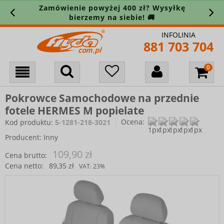
Zamówienie powyżej 400 zł? Wysyłkę
bierzemy na siebie! 🚚
INFOLINIA
881 703 704
Pokrowce Samochodowe na przednie
fotele HERMES M popielate
Ocena:
Kod produktu:
5-1281-218-3021
Producent:
Inny
109,90 zł
Cena brutto:
Cena netto:
89,35 zł
VAT:
23%