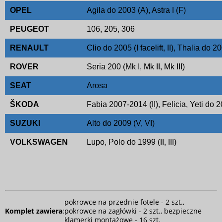
OPEL
Agila do 2003 (A), Astra I (F)
PEUGEOT
106, 205, 306
RENAULT
Clio do 2005 (I facelift, II), Thalia do 20
ROVER
Seria 200 (Mk I, Mk II, Mk III)
SEAT
Arosa
ŠKODA
Fabia 2007-2014 (II), Felicia, Yeti do 2
SUZUKI
Alto do 2009 (V, VI)
VOLKSWAGEN
Lupo, Polo do 1999 (II, III)
pokrowce na przednie fotele - 2 szt.,
Komplet zawiera
:
pokrowce na zagłówki - 2 szt., bezpieczne
klamerki montażowe - 16 szt.