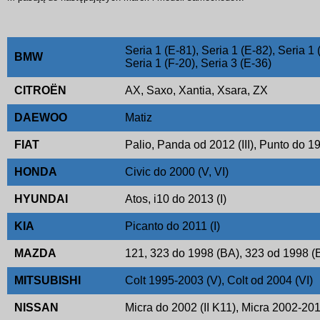
Seria 1 (E-81), Seria 1 (E-82), Seria 1 
BMW
Seria 1 (F-20), Seria 3 (E-36)
CITROËN
AX, Saxo, Xantia, Xsara, ZX
DAEWOO
Matiz
FIAT
Palio, Panda od 2012 (III), Punto do 19
HONDA
Civic do 2000 (V, VI)
HYUNDAI
Atos, i10 do 2013 (I)
KIA
Picanto do 2011 (I)
MAZDA
121, 323 do 1998 (BA), 323 od 1998 (
MITSUBISHI
Colt 1995-2003 (V), Colt od 2004 (VI)
NISSAN
Micra do 2002 (II K11), Micra 2002-2013