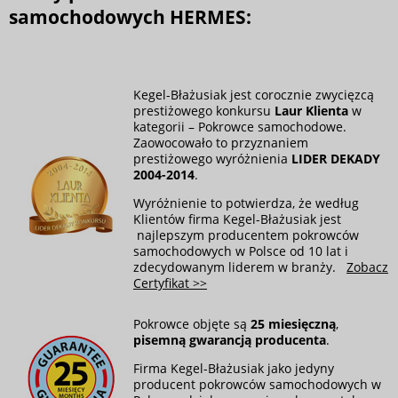
samochodowych HERMES:
Kegel-Błażusiak jest corocznie zwycięzcą
prestiżowego konkursu
Laur Klienta
w
kategorii – Pokrowce samochodowe.
Zaowocowało to przyznaniem
prestiżowego wyróżnienia
LIDER DEKADY
2004-2014
.
Wyróżnienie to potwierdza, że według
Klientów firma Kegel-Błażusiak jest
najlepszym producentem pokrowców
samochodowych w Polsce od 10 lat i
zdecydowanym liderem w branży.
Zobacz
Certyfikat >>
Pokrowce objęte są
25 miesięczną
,
pisemną gwarancją producenta
.
Firma Kegel-Błażusiak jako jedyny
producent pokrowców samochodowych w