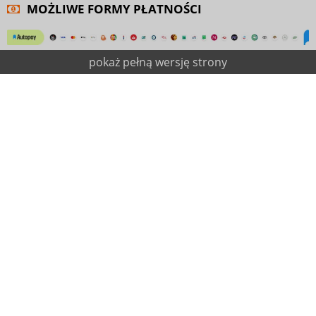
MOŻLIWE FORMY PŁATNOŚCI
pokaż pełną wersję strony