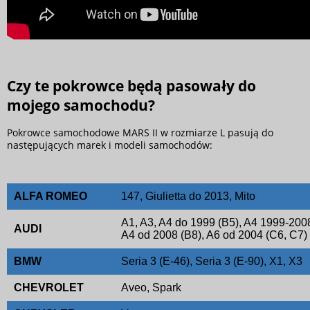
Czy te pokrowce będą pasowały do
mojego samochodu?
Pokrowce samochodowe MARS II w rozmiarze L pasują do
następujących marek i modeli samochodów:
ALFA ROMEO
147, Giulietta do 2013, Mito
A1, A3, A4 do 1999 (B5), A4 1999-2008 
AUDI
A4 od 2008 (B8), A6 od 2004 (C6, C7)
BMW
Seria 3 (E-46), Seria 3 (E-90), X1, X3
CHEVROLET
Aveo, Spark