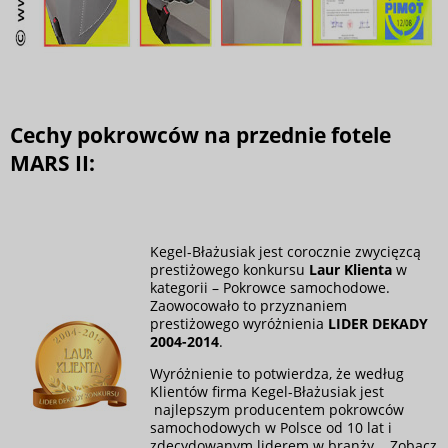
Cechy pokrowców na przednie fotele
MARS II:
Kegel-Błażusiak jest corocznie zwycięzcą
prestiżowego konkursu
Laur Klienta
w
kategorii – Pokrowce samochodowe.
Zaowocowało to przyznaniem
prestiżowego wyróżnienia
LIDER DEKADY
2004-2014
.
Wyróżnienie to potwierdza, że według
Klientów firma Kegel-Błażusiak jest
najlepszym producentem pokrowców
samochodowych w Polsce od 10 lat i
zdecydowanym liderem w branży.
Zobacz