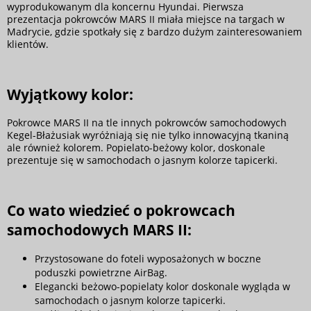
wyprodukowanym dla koncernu Hyundai. Pierwsza
prezentacja pokrowców MARS II miała miejsce na targach w
Madrycie, gdzie spotkały się z bardzo dużym zainteresowaniem
klientów.
Wyjątkowy kolor:
Pokrowce MARS II na tle innych pokrowców samochodowych
Kegel-Błażusiak wyróżniają się nie tylko innowacyjną tkaniną
ale również kolorem. Popielato-beżowy kolor, doskonale
prezentuje się w samochodach o jasnym kolorze tapicerki.
Co wato wiedzieć o pokrowcach
samochodowych MARS II:
Przystosowane do foteli wyposażonych w boczne
poduszki powietrzne AirBag.
Elegancki beżowo-popielaty kolor doskonale wygląda w
samochodach o jasnym kolorze tapicerki.