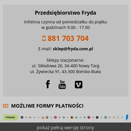
Przedsiębiorstwo Fryda
Infolinia czynna od poniedziałku do piątku
w godzinach 9.00 - 17.00
881 703 704
E-mail:
sklep@fryda.com.pl
Sklepy stacjonarne:
ul. Składowa 26, 34-400 Nowy Targ
ul. Żywiecka 91, 43-300 Bielsko-Biała
MOŻLIWE FORMY PŁATNOŚCI
pokaż pełną wersję strony