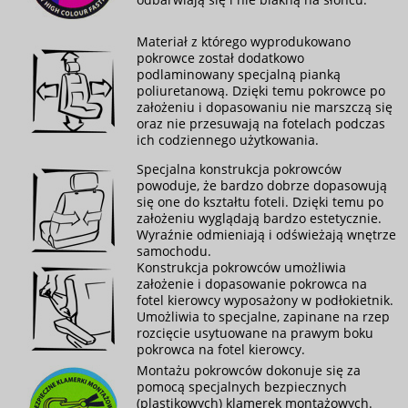
Materiał z którego wyprodukowano
pokrowce został dodatkowo
podlaminowany specjalną pianką
poliuretanową. Dzięki temu pokrowce po
założeniu i dopasowaniu nie marszczą się
oraz nie przesuwają na fotelach podczas
ich codziennego użytkowania.
Specjalna konstrukcja pokrowców
powoduje, że bardzo dobrze dopasowują
się one do kształtu foteli. Dzięki temu po
założeniu wyglądają bardzo estetycznie.
Wyraźnie odmieniają i odświeżają wnętrze
samochodu.
Konstrukcja pokrowców umożliwia
założenie i dopasowanie pokrowca na
fotel kierowcy wyposażony w podłokietnik.
Umożliwia to specjalne, zapinane na rzep
rozcięcie usytuowane na prawym boku
pokrowca na fotel kierowcy.
Montażu pokrowców dokonuje się za
pomocą specjalnych bezpiecznych
(plastikowych) klamerek montażowych.