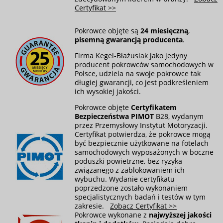
Certyfikat >>
Pokrowce objęte są
24 miesięczną
,
pisemną gwarancją producenta
.
Firma Kegel-Błażusiak jako jedyny
producent pokrowców samochodowych w
Polsce, udziela na swoje pokrowce tak
długiej gwarancji, co jest podkreśleniem
ich wysokiej jakości.
Pokrowce objęte
Certyfikatem
Bezpieczeństwa PIMOT
B28, wydanym
przez Przemysłowy Instytut Motoryzacji.
Certyfikat potwierdza, że pokrowce mogą
być bezpiecznie użytkowane na fotelach
samochodowych wyposażonych w boczne
poduszki powietrzne, bez ryzyka
związanego z zablokowaniem ich
wybuchu. Wydanie certyfikatu
poprzedzone zostało wykonaniem
specjalistycznych badań i testów w tym
zakresie.
Zobacz Certyfikat >>
Pokrowce wykonane z
najwyższej jakości