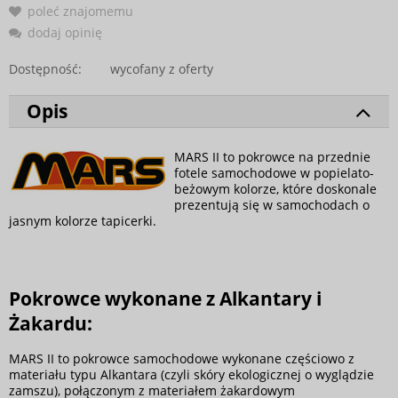
poleć znajomemu
dodaj opinię
Dostępność:
wycofany z oferty
Opis
MARS II to pokrowce na przednie
fotele samochodowe w popielato-
beżowym kolorze, które doskonale
prezentują się w samochodach o
jasnym kolorze tapicerki.
Pokrowce wykonane z Alkantary i
Żakardu:
MARS II to pokrowce samochodowe wykonane częściowo z
materiału typu Alkantara (czyli skóry ekologicznej o wyglądzie
zamszu), połączonym z materiałem żakardowym