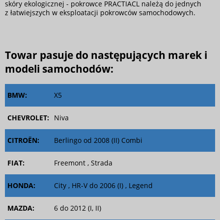
skóry ekologicznej - pokrowce PRACTIACL należą do jednych
z łatwiejszych w eksploatacji pokrowców samochodowych.
Towar pasuje do następujących marek i
modeli samochodów:
BMW:
X5
CHEVROLET:
Niva
CITROËN:
Berlingo od 2008 (II) Combi
FIAT:
Freemont , Strada
HONDA:
City , HR-V do 2006 (I) , Legend
MAZDA:
6 do 2012 (I, II)