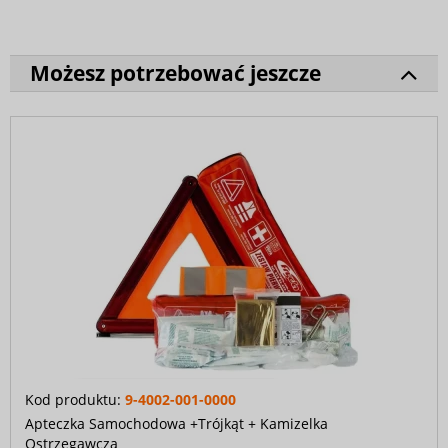
Możesz potrzebować jeszcze
Kod produktu:
9-4002-001-0000
Apteczka Samochodowa +Trójkąt + Kamizelka
Ostrzegawcza