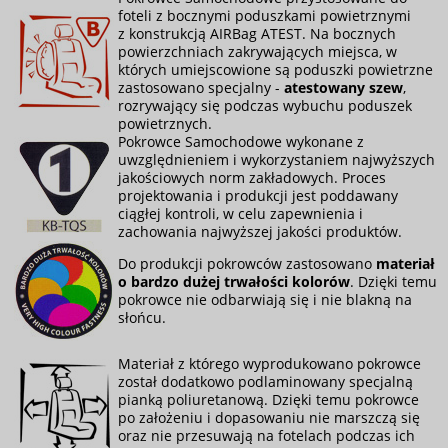
foteli z bocznymi poduszkami powietrznymi
z konstrukcją AIRBag ATEST. Na bocznych
powierzchniach zakrywających miejsca, w
których umiejscowione są poduszki powietrzne
zastosowano specjalny -
atestowany szew
,
rozrywający się podczas wybuchu poduszek
powietrznych.
Pokrowce Samochodowe wykonane z
uwzględnieniem i wykorzystaniem najwyższych
jakościowych norm zakładowych. Proces
projektowania i produkcji jest poddawany
ciągłej kontroli, w celu zapewnienia i
zachowania najwyższej jakości produktów.
Do produkcji pokrowców zastosowano
materiał
o bardzo dużej trwałości kolorów
. Dzięki temu
pokrowce nie odbarwiają się i nie blakną na
słońcu.
Materiał z którego wyprodukowano pokrowce
został dodatkowo podlaminowany specjalną
pianką poliuretanową. Dzięki temu pokrowce
po założeniu i dopasowaniu nie marszczą się
oraz nie przesuwają na fotelach podczas ich