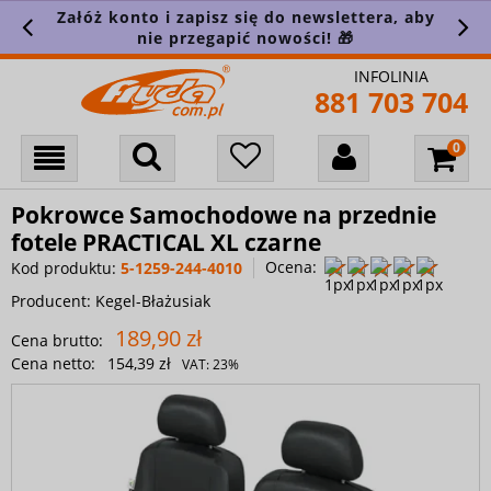
Załóż konto i zapisz się do newslettera, aby
nie przegapić nowości! 🎁
INFOLINIA
881 703 704
Pokrowce Samochodowe na przednie
fotele PRACTICAL XL czarne
Ocena:
Kod produktu:
5-1259-244-4010
Producent:
Kegel-Błażusiak
189,90 zł
Cena brutto:
Cena netto:
154,39 zł
VAT:
23%