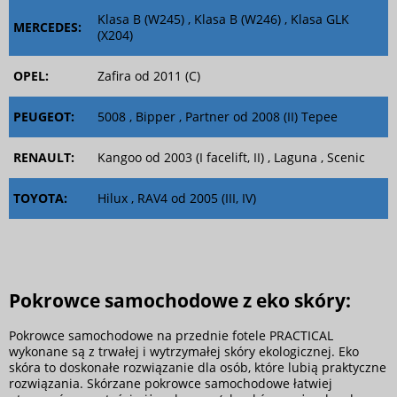
Klasa B (W245) , Klasa B (W246) , Klasa GLK
MERCEDES:
(X204)
OPEL:
Zafira od 2011 (C)
PEUGEOT:
5008 , Bipper , Partner od 2008 (II) Tepee
RENAULT:
Kangoo od 2003 (I facelift, II) , Laguna , Scenic
TOYOTA:
Hilux , RAV4 od 2005 (III, IV)
Pokrowce samochodowe z eko skóry:
Pokrowce samochodowe na przednie fotele PRACTICAL
wykonane są z trwałej i wytrzymałej skóry ekologicznej. Eko
skóra to doskonałe rozwiązanie dla osób, które lubią praktyczne
rozwiązania. Skórzane pokrowce samochodowe łatwiej