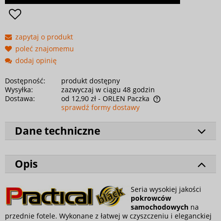
zapytaj o produkt
poleć znajomemu
dodaj opinię
Dostępność:
produkt dostępny
Wysyłka:
zazwyczaj w ciągu 48 godzin
Dostawa:
od 12,90 zł
- ORLEN Paczka
sprawdź formy dostawy
Dane techniczne
Opis
Seria wysokiej jakości
pokrowców
samochodowych
na
przednie fotele. Wykonane z łatwej w czyszczeniu i eleganckiej