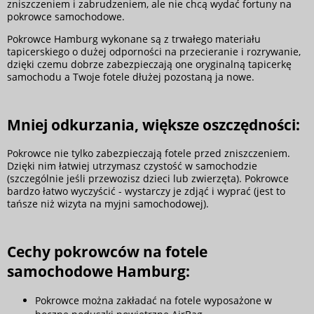
zniszczeniem i zabrudzeniem, ale nie chcą wydać fortuny na
pokrowce samochodowe.
Pokrowce Hamburg wykonane są z trwałego materiału
tapicerskiego o dużej odporności na przecieranie i rozrywanie,
dzięki czemu dobrze zabezpieczają one oryginalną tapicerkę
samochodu a Twoje fotele dłużej pozostaną ja nowe.
Mniej odkurzania, większe oszczędności:
Pokrowce nie tylko zabezpieczają fotele przed zniszczeniem.
Dzięki nim łatwiej utrzymasz czystość w samochodzie
(szczególnie jeśli przewozisz dzieci lub zwierzęta). Pokrowce
bardzo łatwo wyczyścić - wystarczy je zdjąć i wyprać (jest to
tańsze niż wizyta na myjni samochodowej).
Cechy pokrowców na fotele
samochodowe Hamburg:
Pokrowce można zakładać na fotele wyposażone w