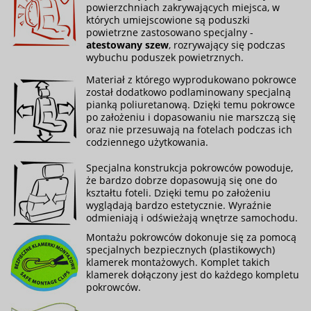
powierzchniach zakrywających miejsca, w
których umiejscowione są poduszki
powietrzne zastosowano specjalny -
atestowany szew
, rozrywający się podczas
wybuchu poduszek powietrznych.
Materiał z którego wyprodukowano pokrowce
został dodatkowo podlaminowany specjalną
pianką poliuretanową. Dzięki temu pokrowce
po założeniu i dopasowaniu nie marszczą się
oraz nie przesuwają na fotelach podczas ich
codziennego użytkowania.
Specjalna konstrukcja pokrowców powoduje,
że bardzo dobrze dopasowują się one do
kształtu foteli. Dzięki temu po założeniu
wyglądają bardzo estetycznie. Wyraźnie
odmieniają i odświeżają wnętrze samochodu.
Montażu pokrowców dokonuje się za pomocą
specjalnych bezpiecznych (plastikowych)
klamerek montażowych. Komplet takich
klamerek dołączony jest do każdego kompletu
pokrowców.