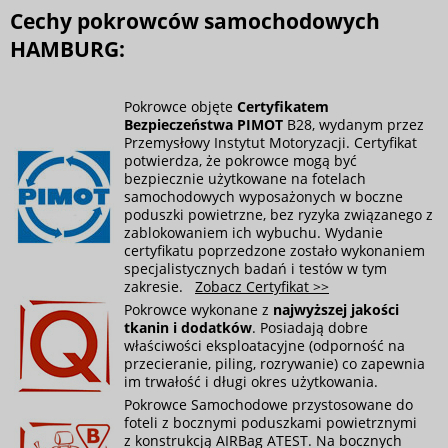
Cechy pokrowców samochodowych
HAMBURG:
Pokrowce objęte
Certyfikatem
Bezpieczeństwa PIMOT
B28, wydanym przez
Przemysłowy Instytut Motoryzacji. Certyfikat
potwierdza, że pokrowce mogą być
bezpiecznie użytkowane na fotelach
samochodowych wyposażonych w boczne
poduszki powietrzne, bez ryzyka związanego z
zablokowaniem ich wybuchu. Wydanie
certyfikatu poprzedzone zostało wykonaniem
specjalistycznych badań i testów w tym
zakresie.
Zobacz Certyfikat >>
Pokrowce wykonane z
najwyższej jakości
tkanin i dodatków
. Posiadają dobre
właściwości eksploatacyjne (odporność na
przecieranie, piling, rozrywanie) co zapewnia
im trwałość i długi okres użytkowania.
Pokrowce Samochodowe przystosowane do
foteli z bocznymi poduszkami powietrznymi
z konstrukcją AIRBag ATEST. Na bocznych