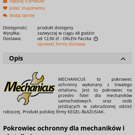
zapytaj o produkt
poleć znajomemu
dodaj opinię
Dostępność:
produkt dostępny
Wysyłka:
zazwyczaj w ciągu 48 godzin
Dostawa:
od 12,90 zł
- ORLEN Paczka
sprawdź formy dostawy
Opis
MECHANICUS to pokrowiec
ochronny wykonany z trwałego
ortalionu. Jest to pokrowiec na
przedni fotel dla mechaników
samochodowych oraz osób
jeżdżących w zabrudzonej odzież
roboczej. Produkt polskiej firmy KEGEL-BŁAŻUSIAK.
Pokrowiec ochronny dla mechaników i