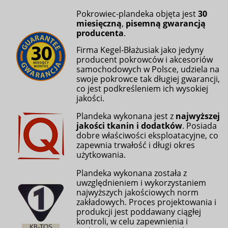
Pokrowiec-plandeka objęta jest
30
miesięczną
,
pisemną gwarancją
producenta
.
Firma Kegel-Błażusiak jako jedyny
producent pokrowców i akcesoriów
samochodowych w Polsce, udziela na
swoje pokrowce tak długiej gwarancji,
co jest podkreśleniem ich wysokiej
jakości.
Plandeka wykonana jest z
najwyższej
jakości tkanin i dodatków
. Posiada
dobre właściwości eksploatacyjne, co
zapewnia trwałość i długi okres
użytkowania.
Plandeka wykonana została z
uwzględnieniem i wykorzystaniem
najwyższych jakościowych norm
zakładowych. Proces projektowania i
produkcji jest poddawany ciągłej
kontroli, w celu zapewnienia i