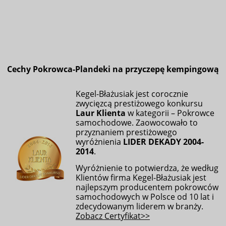
Cechy Pokrowca-
Plandeki na przyczepę kempingową
Kegel-Błażusiak jest corocznie
zwycięzcą prestiżowego konkursu
Laur Klienta
w kategorii – Pokrowce
samochodowe. Zaowocowało to
przyznaniem prestiżowego
wyróżnienia
LIDER DEKADY 2004-
2014
.
Wyróżnienie to potwierdza, że według
Klientów firma Kegel-Błażusiak jest
najlepszym producentem pokrowców
samochodowych w Polsce od 10 lat i
zdecydowanym liderem w branży.
Zobacz Certyfikat>>