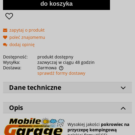
do koszyka
zapytaj o produkt
poleć znajomemu
dodaj opinię
Dostępność:
produkt dostępny
Wysyłka:
zazwyczaj w ciągu 48 godzin
Dostawa:
Darmowa
sprawdź formy dostawy
Dane techniczne
Opis
Wysokiej jakości
pokrowiec na
przyczepę kempingową