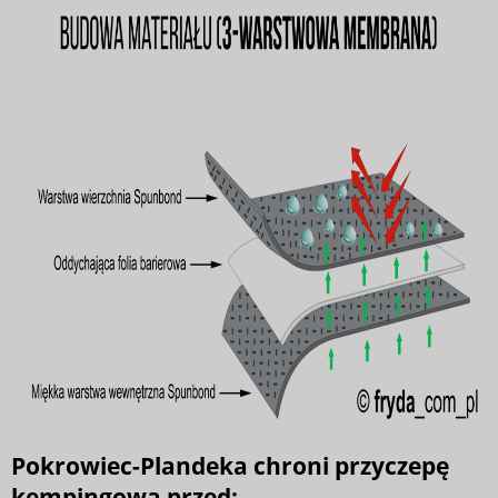
Pokrowiec-Plandeka chroni przyczepę
kempingową przed: