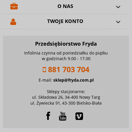
O NAS
TWOJE KONTO
Przedsiębiorstwo Fryda
Infolinia czynna od poniedziałku do piątku
w godzinach 9.00 - 17.00
881 703 704
E-mail:
sklep@fryda.com.pl
Sklepy stacjonarne:
ul. Składowa 26, 34-400 Nowy Targ
ul. Żywiecka 91, 43-300 Bielsko-Biała