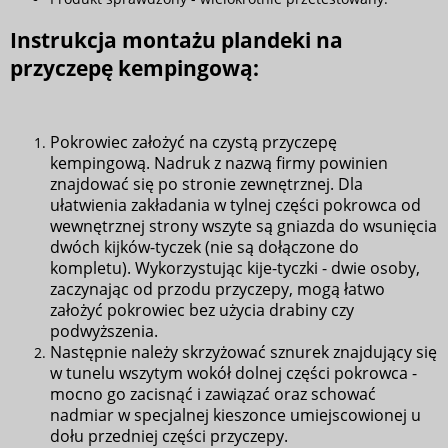
Instrukcja montażu plandeki na
przyczepę kempingową:
Pokrowiec założyć na czystą przyczepę
kempingową. Nadruk z nazwą firmy powinien
znajdować się po stronie zewnętrznej. Dla
ułatwienia zakładania w tylnej części pokrowca od
wewnętrznej strony wszyte są gniazda do wsunięcia
dwóch kijków-tyczek (nie są dołączone do
kompletu). Wykorzystując kije-tyczki - dwie osoby,
zaczynając od przodu przyczepy, mogą łatwo
założyć pokrowiec bez użycia drabiny czy
podwyższenia.
Następnie należy skrzyżować sznurek znajdujący się
w tunelu wszytym wokół dolnej części pokrowca -
mocno go zacisnąć i zawiązać oraz schować
nadmiar w specjalnej kieszonce umiejscowionej u
dołu przedniej części przyczepy.