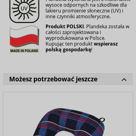
wysoce odpornych na szkodliwe dla
lakieru promienie słoneczne (UV) i
inne czynniki atmosferyczne.
Produkt POLSKI
. Plandeka została w
całości zaprojektowana i
wyprodukowana w Polsce.
Kupując ten produkt
wspierasz
polską gospodarkę
!
Możesz potrzebować jeszcze