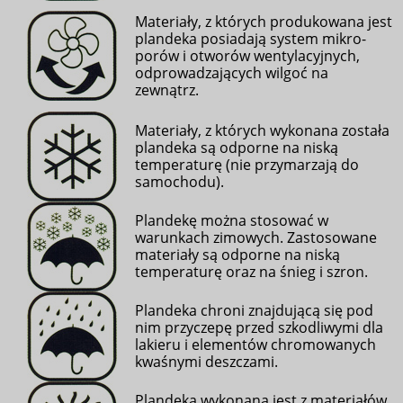
Materiały, z których produkowana jest
plandeka posiadają system mikro-
porów i otworów wentylacyjnych,
odprowadzających wilgoć na
zewnątrz.
Materiały, z których wykonana została
plandeka są odporne na niską
temperaturę (nie przymarzają do
samochodu).
Plandekę można stosować w
warunkach zimowych. Zastosowane
materiały są odporne na niską
temperaturę oraz na śnieg i szron.
Plandeka chroni
znajdującą się pod
nim przyczepę przed szkodliwymi dla
lakieru i elementów chromowanych
kwaśnymi deszczami.
Plandeka wykonana jest z materiałów