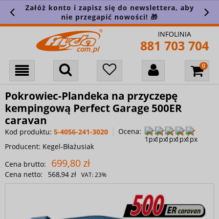
Załóż konto i zapisz się do newslettera, aby
nie przegapić nowości! 🎁
INFOLINIA
881 703 704
Pokrowiec-Plandeka na przyczepę
kempingową Perfect Garage 500ER
caravan
Ocena:
Kod produktu:
5-4056-241-3020
Producent:
Kegel-Błażusiak
699,80 zł
Cena brutto:
Cena netto:
568,94 zł
VAT:
23%