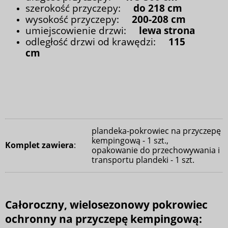
szerokość przyczepy:
do 218 cm
wysokość przyczepy:
200-208 cm
umiejscowienie drzwi:
lewa strona
odległość drzwi od krawędzi:
115
cm
plandeka-pokrowiec na przyczepę
kempingową - 1 szt.,
Komplet zawiera
:
opakowanie do przechowywania i
transportu plandeki - 1 szt.
Całoroczny, wielosezonowy pokrowiec
ochronny na przyczepę kempingową: