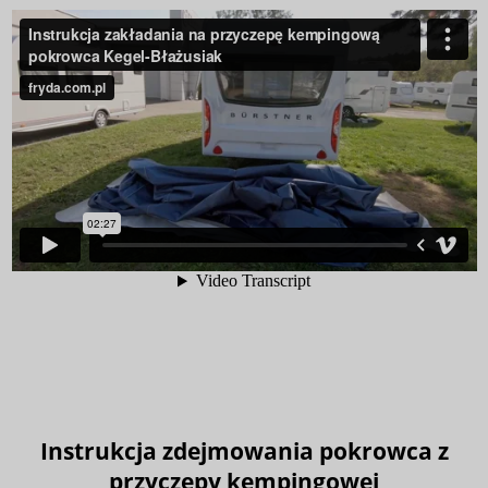
Instrukcja zdejmowania pokrowca z
przyczepy kempingowej