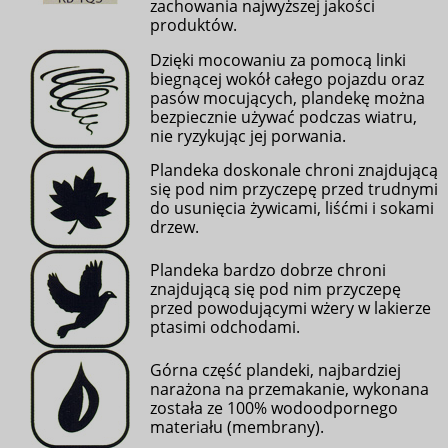
zachowania najwyższej jakości
produktów.
Dzięki mocowaniu za pomocą linki
biegnącej wokół całego pojazdu oraz
pasów mocujących, plandekę można
bezpiecznie używać podczas wiatru,
nie ryzykując jej porwania.
Plandeka doskonale chroni znajdującą
się pod nim przyczepę przed trudnymi
do usunięcia żywicami, liśćmi i sokami
drzew.
Plandeka bardzo dobrze chroni
znajdującą się pod nim przyczepę
przed powodującymi wżery w lakierze
ptasimi odchodami
.
Górna część plandeki, najbardziej
narażona na przemakanie, wykonana
została ze 100% wodoodpornego
materiału (membrany).