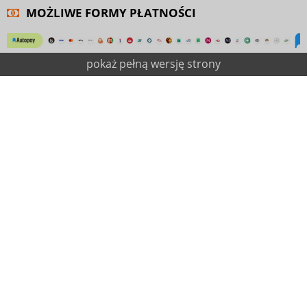
MOŻLIWE FORMY PŁATNOŚCI
pokaż pełną wersję strony