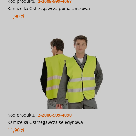
Kod produktu:
2-2005-999-4068
Kamizelka Ostrzegawcza pomarańczowa
11,90 zł
Kod produktu:
2-2006-999-4090
Kamizelka Ostrzegawcza seledynowa
11,90 zł