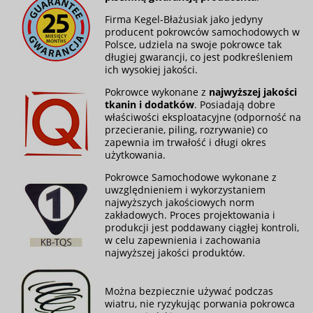
Firma Kegel-Błażusiak jako jedyny
producent pokrowców samochodowych w
Polsce, udziela na swoje pokrowce tak
długiej gwarancji, co jest podkreśleniem
ich wysokiej jakości.
Pokrowce wykonane z
najwyższej jakości
tkanin i dodatków
. Posiadają dobre
właściwości eksploatacyjne (odporność na
przecieranie, piling, rozrywanie) co
zapewnia im trwałość i długi okres
użytkowania.
Pokrowce Samochodowe wykonane z
uwzględnieniem i wykorzystaniem
najwyższych jakościowych norm
zakładowych. Proces projektowania i
produkcji jest poddawany ciągłej kontroli,
w celu zapewnienia i zachowania
najwyższej jakości produktów.
Można bezpiecznie używać podczas
wiatru, nie ryzykując porwania pokrowca