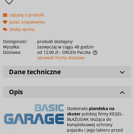
zapytaj o produkt
poleć znajomemu
dodaj opinię
Dostępność:
produkt dostępny
Wysyłka:
zazwyczaj w ciągu 48 godzin
Dostawa:
od 12,90 zł
- ORLEN Paczka
sprawdź formy dostawy
Dane techniczne
Opis
Doskonała
plandeka na
skuter
polskiej firmy KEGEL-
BŁAŻUSIAK służąca do
kompleksowej ochrony
pojazdu i jego lakieru przed