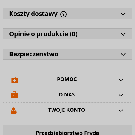
Koszty dostawy
Opinie o produkcie (
0
)
Bezpieczeństwo
POMOC
O NAS
TWOJE KONTO
Przedsiębiorstwo Fryda