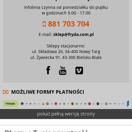
Infolinia czynna od poniedziałku do piątku
w godzinach 9.00 - 17.00
881 703 704
E-mail:
sklep@fryda.com.pl
Sklepy stacjonarne:
ul. Składowa 26, 34-400 Nowy Targ
ul. Żywiecka 91, 43-300 Bielsko-Biała
MOŻLIWE FORMY PŁATNOŚCI
pokaż pełną wersję strony