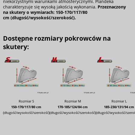
niekorzystnymi warunkami atmosferycznymi. Plandeka
charakteryzuje się wysoką jakością wykonania.
Przeznaczony
na skutery o wymiarach: 150-170/117/80
cm (długość/wysokość/szerokość).
Dostępne rozmiary pokrowców na
skutery:
Rozmiar S
Rozmiar M
Rozmiar L
150-170/117/80 cm
170-185/124/84 cm
185-230/131/94 cm
(długość/wysokość/szerokość)
(długość/wysokość/szerokość)
(długość/wysokość/szero