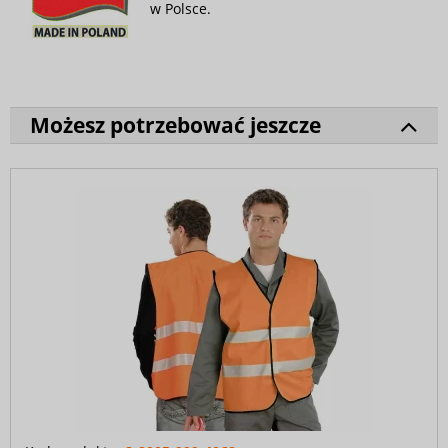
w Polsce.
Możesz potrzebować jeszcze