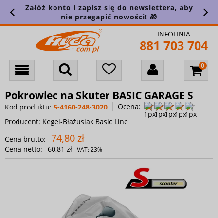
Załóż konto i zapisz się do newslettera, aby
nie przegapić nowości! 🎁
INFOLINIA
881 703 704
Pokrowiec na Skuter BASIC GARAGE S
Ocena:
Kod produktu:
5-4160-248-3020
Producent:
Kegel-Błażusiak Basic Line
74,80 zł
Cena brutto:
Cena netto:
60,81 zł
VAT:
23%