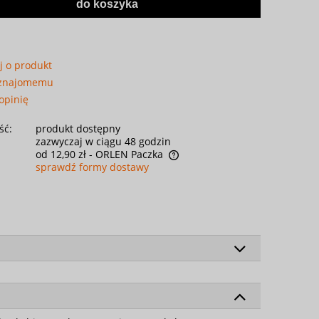
do koszyka
j o produkt
 znajomemu
opinię
ść:
produkt dostępny
zazwyczaj w ciągu 48 godzin
od 12,90 zł
- ORLEN Paczka
sprawdź formy dostawy