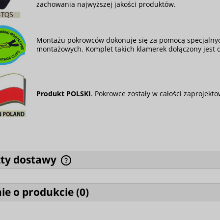
zachowania najwyższej jakości produktów.
Montażu pokrowców dokonuje się za pomocą specjalnyc
montażowych. Komplet takich klamerek dołączony jest
Produkt POLSKI
. Pokrowce zostały w całości zaprojek
zty dostawy
ie o produkcie (
0
)