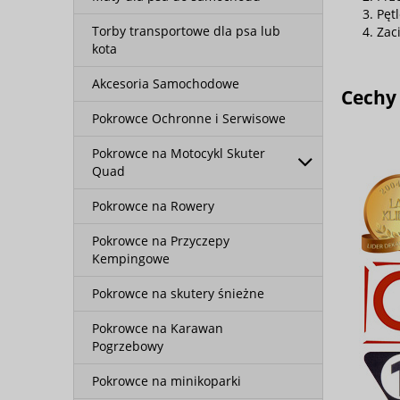
Pęt
Torby transportowe dla psa lub
Zac
kota
Akcesoria Samochodowe
Cechy
Pokrowce Ochronne i Serwisowe
Pokrowce na Motocykl Skuter
Quad
Pokrowce na Rowery
Pokrowce na Przyczepy
Kempingowe
Pokrowce na skutery śnieżne
Pokrowce na Karawan
Pogrzebowy
Pokrowce na minikoparki