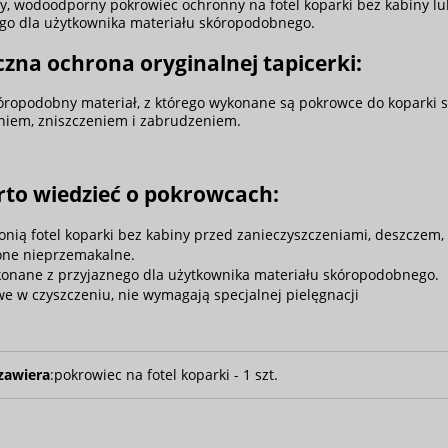
y, wodoodporny pokrowiec ochronny na fotel koparki bez kabiny l
go dla użytkownika materiału skóropodobnego.
zna ochrona oryginalnej tapicerki:
ropodobny materiał, z którego wykonane są pokrowce do koparki sku
niem, zniszczeniem i zabrudzeniem.
rto wiedzieć o pokrowcach:
onią fotel koparki bez kabiny przed zanieczyszczeniami, deszczem
one nieprzemakalne.
onane z przyjaznego dla użytkownika materiału skóropodobnego.
we w czyszczeniu, nie wymagają specjalnej pielęgnacji
zawiera
:
pokrowiec na fotel koparki - 1 szt.