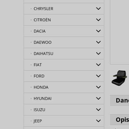
CHRYSLER
CITROËN
DACIA
DAEWOO
DAIHATSU
FIAT
FORD
HONDA
HYUNDAI
Dan
ISUZU
Opis
JEEP