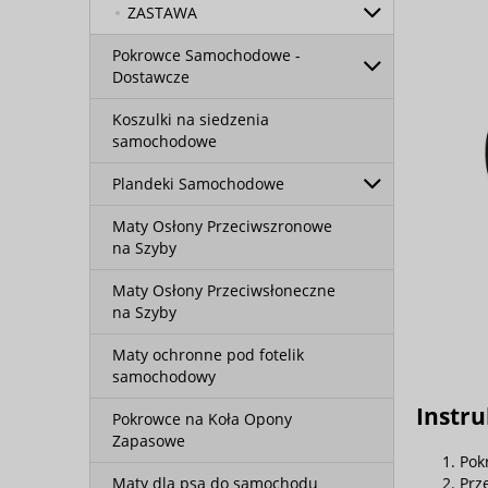
ZASTAWA
Pokrowce Samochodowe -
Dostawcze
Koszulki na siedzenia
samochodowe
Plandeki Samochodowe
Maty Osłony Przeciwszronowe
na Szyby
Maty Osłony Przeciwsłoneczne
na Szyby
Maty ochronne pod fotelik
samochodowy
Instr
Pokrowce na Koła Opony
Zapasowe
Pok
Prz
Maty dla psa do samochodu