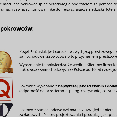
le mocujące pokrowca spiąć przeciwlegle pod fotelem za pomocą 
iągnąć i zawiązać gumową linkę dolnego ściągacza siedziska fotela.
 pokrowców:
Kegel-Błażusiak jest corocznie zwycięzcą prestiżowego
samochodowe. Zaowocowało to przyznaniem prestiżow
Wyróżnienie to potwierdza, że według Klientów firma 
pokrowców samochodowych w Polsce od 10 lat i zdec
Pokrowce wykonane z
najwyższej jakości tkanin i dod
(odporność na przecieranie, piling, rozrywanie) co zape
Pokrowce Samochodowe wykonane z uwzględnieniem i 
zakładowych. Proces projektowania i produkcji jest podd