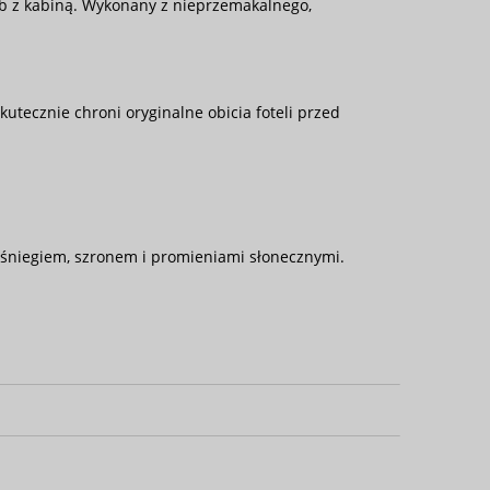
ub z kabiną. Wykonany z nieprzemakalnego,
tecznie chroni oryginalne obicia foteli przed
, śniegiem, szronem i promieniami słonecznymi.