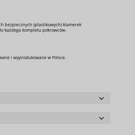
h bezpiecznych (plastikowych) klamerek
 do każdego kompletu pokrowców.
towane i wyprodukowane w Polsce.