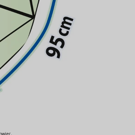
owiec.