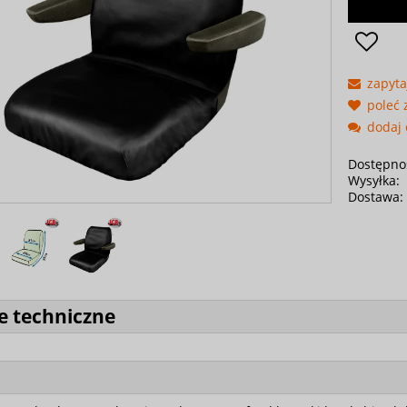
zapyta
poleć
dodaj 
Dostępno
Wysyłka:
Dostawa:
e techniczne