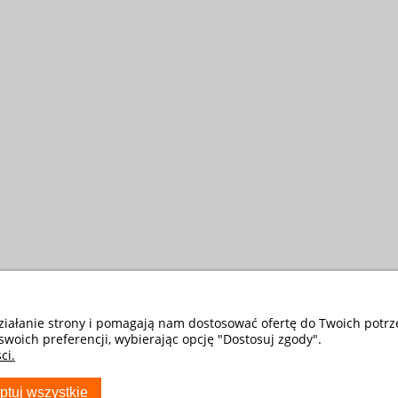
działanie strony i pomagają nam dostosować ofertę do Twoich potr
swoich preferencji, wybierając opcję "Dostosuj zgody".
ci.
ptuj wszystkie