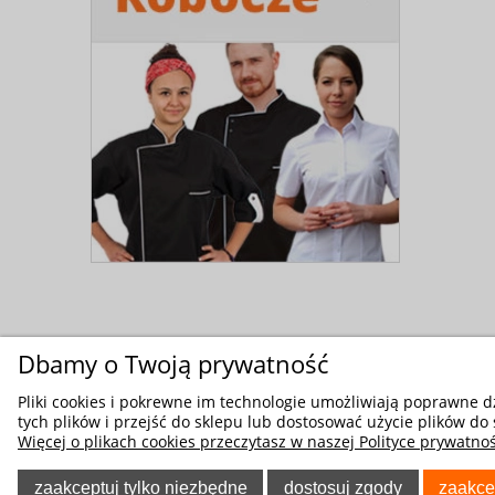
Dbamy o Twoją prywatność
Pliki cookies i pokrewne im technologie umożliwiają poprawne 
tych plików i przejść do sklepu lub dostosować użycie plików do 
Więcej o plikach cookies przeczytasz w naszej Polityce prywatnoś
zaakceptuj tylko niezbędne
dostosuj zgody
zaakce