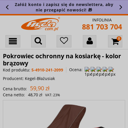
Załóż konto i zapisz się do newslettera, aby
nie przegapić nowości! 🎁
INFOLINIA
881 703 704
Pokrowiec ochronny na kosiarkę - kolor
brązowy
Ocena:
Kod produktu:
5-4910-241-2099
Producent:
Kegel-Błażusiak
59,90 zł
Cena brutto:
Cena netto:
48,70 zł
VAT:
23%