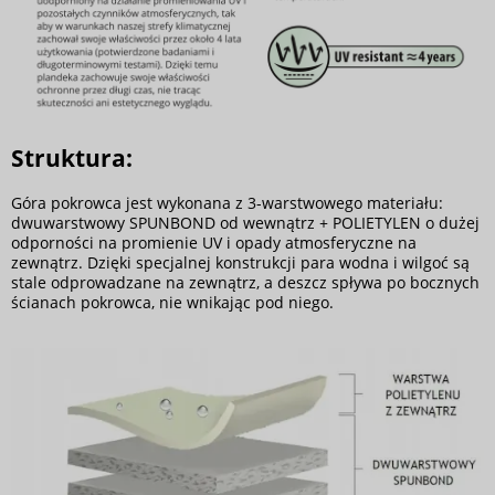
Struktura:
Góra pokrowca jest wykonana z 3-warstwowego materiału:
dwuwarstwowy SPUNBOND od wewnątrz + POLIETYLEN o dużej
odporności na promienie UV i opady atmosferyczne na
zewnątrz. Dzięki specjalnej konstrukcji para wodna i wilgoć są
stale odprowadzane na zewnątrz, a deszcz spływa po bocznych
ścianach pokrowca, nie wnikając pod niego.