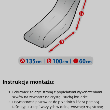
Instrukcja montażu:
Pokrowiec założyć stroną z popielatymi wykończeniami
szwów na zewnątrz na czystą i suchą kosiarkę
Przymocować pokrowiec do przednich kół za pomocą
taśm typu „rzep” wszytych w dolną, wewnętrzną stronę