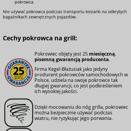
pokrowca.
Nie używać pokrowca podczas transportu kosiarki na odkrytych
bagażnikach zewnętrznych pojazdów.
Cechy pokrowca na grill:
Pokrowiec objęty jest 25
miesięczną
,
pisemną gwarancją producenta
.
Firma Kegel-Błażusiak jako jedyny
producent pokrowców samochodowych w
Polsce, udziela na swoje pokrowce tak
długiej gwarancji, co jest podkreśleniem
ich wysokiej jakości.
Dzięki mocowaniu do nóg grilla, pokrowiec
można bezpiecznie używać podczas
wiatru, nie ryzykując jego porwania.