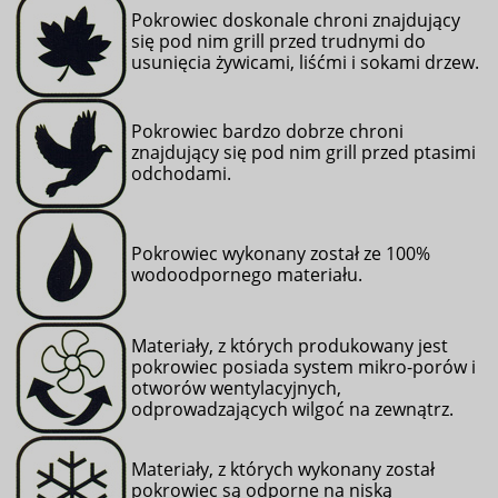
Pokrowiec doskonale chroni znajdujący
się pod nim grill przed trudnymi do
usunięcia żywicami, liśćmi i sokami drzew.
Pokrowiec bardzo dobrze chroni
znajdujący się pod nim grill przed ptasimi
odchodami
.
Pokrowiec wykonany został ze 100%
wodoodpornego materiału.
Materiały, z których produkowany jest
pokrowiec posiada system mikro-porów i
otworów wentylacyjnych,
odprowadzających wilgoć na zewnątrz.
Materiały, z których wykonany został
pokrowiec są odporne na niską