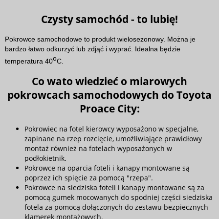
Czysty samochód - to lubię!
Pokrowce samochodowe to produkt wielosezonowy. Można je
bardzo łatwo odkurzyć lub zdjąć i wyprać. Idealna będzie
o
temperatura 40
C.
Co wato wiedzieć o miarowych
pokrowcach samochodowych do Toyota
Proace City:
Pokrowiec na fotel kierowcy wyposażono w specjalne,
zapinane na rzep rozcięcie, umożliwiające prawidłowy
montaż również na fotelach wyposażonych w
podłokietnik.
Pokrowce na oparcia foteli i kanapy montowane są
poprzez ich spięcie za pomocą "rzepa".
Pokrowce na siedziska foteli i kanapy montowane są za
pomocą gumek mocowanych do spodniej części siedziska
fotela za pomocą dołączonych do zestawu bezpiecznych
klamerek montażowych.