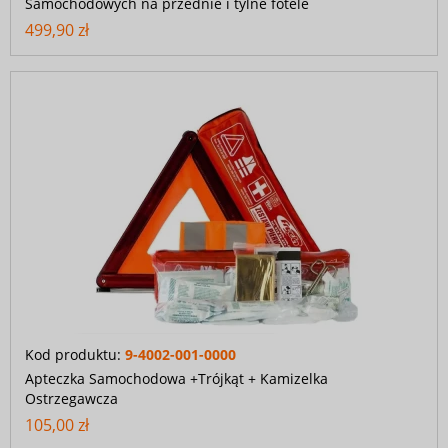
Samochodowych na przednie i tylne fotele
499,90 zł
Kod produktu:
9-4002-001-0000
Apteczka Samochodowa +Trójkąt + Kamizelka
Ostrzegawcza
105,00 zł