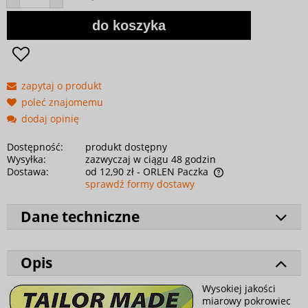
do koszyka
zapytaj o produkt
poleć znajomemu
dodaj opinię
Dostępność:
produkt dostępny
Wysyłka:
zazwyczaj w ciągu 48 godzin
Dostawa:
od 12,90 zł
- ORLEN Paczka
sprawdź formy dostawy
Dane techniczne
Opis
Wysokiej jakości
miarowy pokrowiec