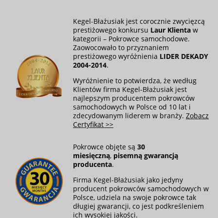
Kegel-Błażusiak jest corocznie zwycięzcą
prestiżowego konkursu
Laur Klienta
w
kategorii – Pokrowce samochodowe.
Zaowocowało to przyznaniem
prestiżowego wyróżnienia
LIDER DEKADY
2004-2014
.
Wyróżnienie to potwierdza, że według
Klientów firma Kegel-Błażusiak jest
najlepszym producentem pokrowców
samochodowych w Polsce od 10 lat i
zdecydowanym liderem w branży.
Zobacz
Certyfikat >>
Pokrowce objęte są
30
miesięczną
,
pisemną gwarancją
producenta
.
Firma Kegel-Błażusiak jako jedyny
producent pokrowców samochodowych w
Polsce, udziela na swoje pokrowce tak
długiej gwarancji, co jest podkreśleniem
ich wysokiej jakości.