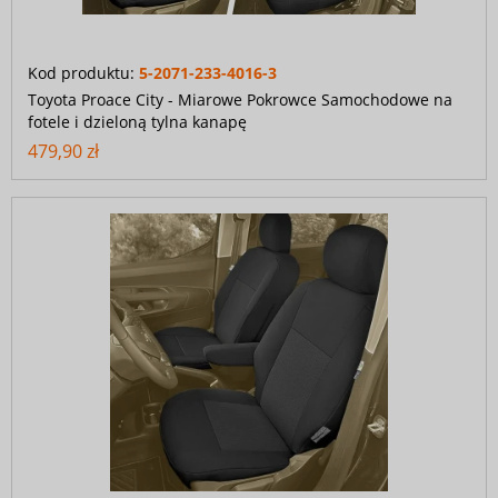
Kod produktu:
5-2071-233-4016-3
Toyota Proace City - Miarowe Pokrowce Samochodowe na
fotele i dzieloną tylna kanapę
479,90 zł