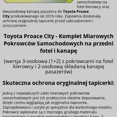
samochodowy na
fotel kierowcy oraz
dwuosobową kanapę pasażera do
Toyota Proace
City
produkowanego od 2019 roku. Zapewnia doskonałą
ochronę oryginalnej tapicerki przed zabrudzeniem i
zniszczeniem.
Toyota Proace City
- Komplet Miarowych
Pokrowców Samochodowych na przedni
fotel i kanapę
(wersja 3-osobowa (1+2) z pokrowcami na fotel
kierowcy i 2-osobową składaną kanapę
pasażerów)
Skuteczna ochrona oryginalnej tapicerki:
Jedną z największych zalet miarowych pokrowców
samochodowych jest ich praktycznie idealne dopasowanie,
dzięki czemu wyglądają jak oryginalna tapicerka.
Zaprojektowano i uszyto je specjalnie dla konkretnego modelu.
Pokrowce wykonane są z mocnego, grubego materiału
tapicerskiego o wysokiej wytrzymałości i trwałości barw. Z