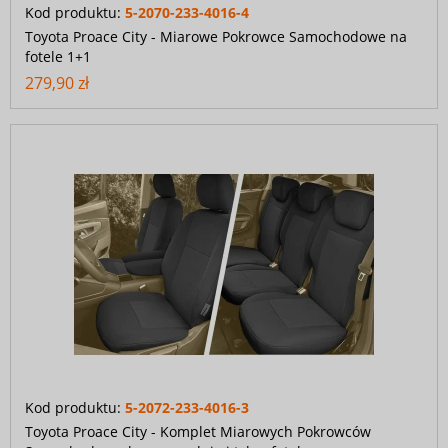
Kod produktu:
5-2070-233-4016-4
Toyota Proace City - Miarowe Pokrowce Samochodowe na
fotele 1+1
279,90 zł
Kod produktu:
5-2072-233-4016-3
Toyota Proace City - Komplet Miarowych Pokrowców