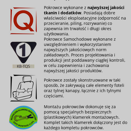
Pokrowce wykonane z
najwyższej jakości
tkanin i dodatków
. Posiadają dobre
właściwości eksploatacyjne (odporność na
przecieranie, piling, rozrywanie) co
zapewnia im trwałość i długi okres
użytkowania.
Pokrowce Samochodowe wykonane z
uwzględnieniem i wykorzystaniem
najwyższych jakościowych norm
zakładowych. Proces projektowania i
produkcji jest poddawany ciągłej kontroli,
w celu zapewnienia i zachowania
najwyższej jakości produktów.
Pokrowce zostały skonstruowane w taki
sposób, że zakrywają całe elementy foteli
oraz tylnej kanapy, łącznie z ich tylnymi
częściami.
Montażu pokrowców dokonuje się za
pomocą specjalnych bezpiecznych
(plastikowych) klamerek montażowych.
Komplet takich klamerek dołączony jest do
każdego kompletu pokrowców.