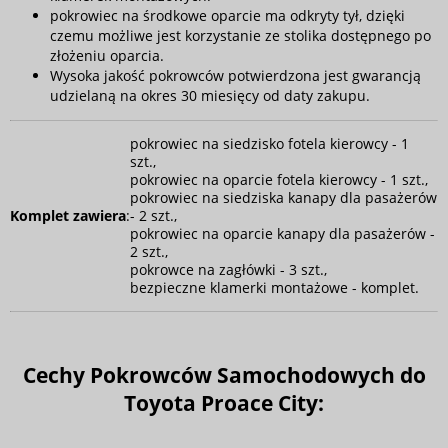
pokrowiec na środkowe oparcie ma odkryty tył, dzięki
czemu możliwe jest korzystanie ze stolika dostępnego po
złożeniu oparcia.
Wysoka jakość pokrowców potwierdzona jest gwarancją
udzielaną na okres 30 miesięcy od daty zakupu.
pokrowiec na siedzisko fotela kierowcy - 1
szt.,
pokrowiec na oparcie fotela kierowcy - 1 szt.,
pokrowiec na siedziska kanapy dla pasażerów
Komplet zawiera
:
- 2 szt.,
pokrowiec na oparcie kanapy dla pasażerów -
2 szt.,
pokrowce na zagłówki - 3 szt.,
bezpieczne klamerki montażowe - komplet.
Cechy Pokrowców Samochodowych do
Toyota Proace City: