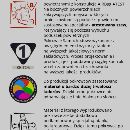
powietrznymi z konstrukcją AIRBag ATEST.
Na bocznych powierzchniach
zakrywających miejsca, w których
umiejscowione są poduszki powietrzne
zastosowano specjalny -
atestowany szew
,
rozrywający się podczas wybuchu
poduszek powietrznych.
Pokrowce Samochodowe wykonane z
uwzględnieniem i wykorzystaniem
najwyższych jakościowych norm
zakładowych. Proces projektowania i
produkcji jest poddawany ciągłej kontroli,
w celu zapewnienia i zachowania
najwyższej jakości produktów.
Do produkcji pokrowców zastosowano
materiał o bardzo dużej trwałości
kolorów
. Dzięki temu pokrowce nie
odbarwiają się i nie blakną na słońcu.
Materiał z którego wyprodukowano
pokrowce został dodatkowo
podlaminowany specjalną pianką
poliuretanową. Dzięki temu pokrowce po