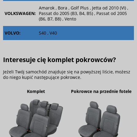
Amarok , Bora , Golf Plus , Jetta od 2010 (VI) ,
VOLKSWAGEN:
Passat do 2005 (B3, B4, B5) , Passat od 2005
(B6, B7, B8) , Vento
VOLVO:
S40 , V40
Interesuje cię komplet pokrowców?
Jeżeli Twój samochód znajduje się na powyższej liście, możesz
do niego kupić następujące pokrowce.
Komplet
Pokrowce na przednie fotele