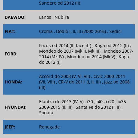
Sandero od 2012 (II)
DAEWOO:
Lanos , Nubira
FIAT:
Croma , Doblò I, II, III (2000-2016) , Sedici
Focus od 2014 (III facelift) , Kuga od 2012 (II) ,
Mondeo do 2007 (Mk II, Mk III) , Mondeo 2007-
FORD:
2014 (Mk IV) , Mondeo od 2014 (Mk V) , Kuga
do 2012 (I)
Accord do 2008 (V, VI, VII) , Civic 2000-2011
HONDA:
(VII, VIII) , CR-V do 2011 (I, II, III) , Jazz od 2008
(III)
Elantra do 2013 (IV, V) , i30 , i40 , ix20 , ix35
HYUNDAI:
2009-2015 (II, III) , Santa Fe do 2012 (I, II) ,
Sonata
JEEP:
Renegade