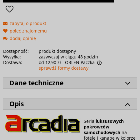
zapytaj o produkt
poleć znajomemu
dodaj opinię
Dostępność:
produkt dostępny
Wysyłka:
zazwyczaj w ciągu 48 godzin
Dostawa:
od 12,90 zł
- ORLEN Paczka
sprawdź formy dostawy
Dane techniczne
Opis
Seria
luksusowych
pokrowców
samochodowych
na
fotele i kanapę w kolorze