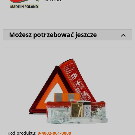
Możesz potrzebować jeszcze
Kod produktu:
9-4002-001-0000