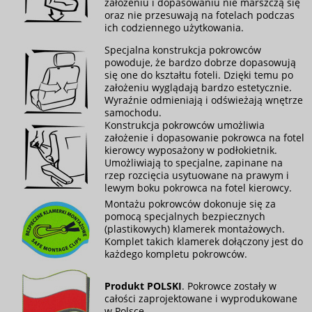
założeniu i dopasowaniu nie marszczą się
oraz nie przesuwają na fotelach podczas
ich codziennego użytkowania.
Specjalna konstrukcja pokrowców
powoduje, że bardzo dobrze dopasowują
się one do kształtu foteli. Dzięki temu po
założeniu wyglądają bardzo estetycznie.
Wyraźnie odmieniają i odświeżają wnętrze
samochodu.
Konstrukcja pokrowców umożliwia
założenie i dopasowanie pokrowca na fotel
kierowcy wyposażony w podłokietnik.
Umożliwiają to specjalne, zapinane na
rzep rozcięcia usytuowane na prawym i
lewym boku pokrowca na fotel kierowcy.
Montażu pokrowców dokonuje się za
pomocą specjalnych bezpiecznych
(plastikowych) klamerek montażowych.
Komplet takich klamerek dołączony jest do
każdego kompletu pokrowców.
Produkt POLSKI
. Pokrowce zostały w
całości zaprojektowane i wyprodukowane
w Polsce.