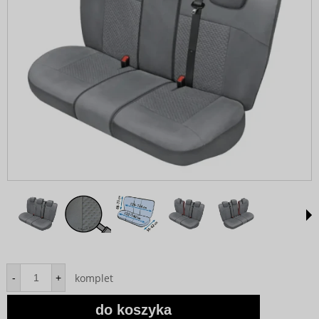
komplet
-
+
do koszyka