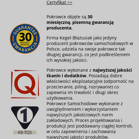
Certyfikat >>
Pokrowce objęte są
30
miesięczną
,
pisemną gwarancją
producenta
.
Firma Kegel-Błażusiak jako jedyny
producent pokrowców samochodowych w
Polsce, udziela na swoje pokrowce tak
długiej gwarancji, co jest podkreśleniem
ich wysokiej jakości.
Pokrowce wykonane z
najwyższej jakości
tkanin i dodatków
. Posiadają dobre
właściwości eksploatacyjne (odporność na
przecieranie, piling, rozrywanie) co
zapewnia im trwałość i długi okres
użytkowania.
Pokrowce Samochodowe wykonane z
uwzględnieniem i wykorzystaniem
najwyższych jakościowych norm
zakładowych. Proces projektowania i
produkcji jest poddawany ciągłej kontroli,
w celu zapewnienia i zachowania
najwyższej jakości produktów.