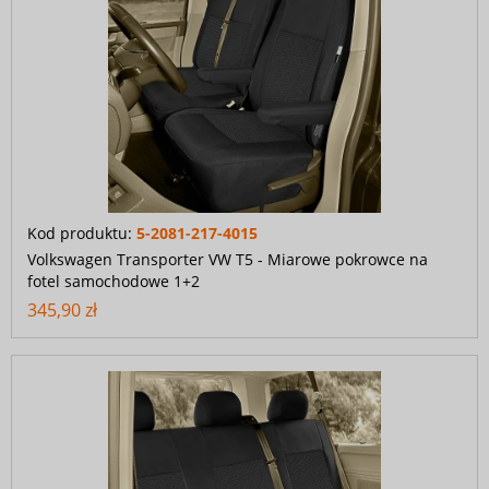
Kod produktu:
5-2081-217-4015
Volkswagen Transporter VW T5 - Miarowe pokrowce na
fotel samochodowe 1+2
345,90 zł