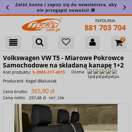
Załóż konto i zapisz się do newslettera, aby
nie przegapić nowości! 🎁
INFOLINIA
881 703 704
Volkswagen VW T5 - Miarowe Pokrowce
Samochodowe na składaną kanapę 1+2
Ocena:
Kod produktu:
5-2083-217-4015
Producent:
Kegel-Błażusiak
365,90 zł
Cena brutto:
Cena netto:
297,48 zł
VAT:
23%