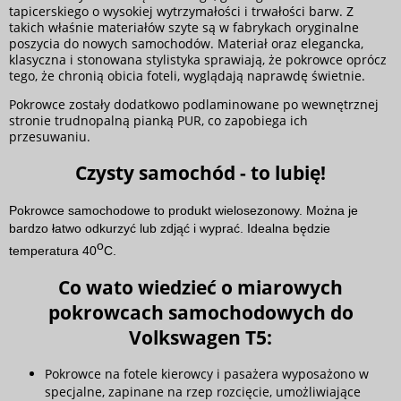
tapicerskiego o wysokiej wytrzymałości i trwałości barw. Z
takich właśnie materiałów szyte są w fabrykach oryginalne
poszycia do nowych samochodów. Materiał oraz elegancka,
klasyczna i stonowana stylistyka sprawiają, że pokrowce oprócz
tego, że chronią obicia foteli, wyglądają naprawdę świetnie.
Pokrowce zostały dodatkowo podlaminowane po wewnętrznej
stronie trudnopalną pianką PUR, co zapobiega ich
przesuwaniu.
Czysty samochód - to lubię!
Pokrowce samochodowe to produkt wielosezonowy. Można je
bardzo łatwo odkurzyć lub zdjąć i wyprać. Idealna będzie
o
temperatura 40
C.
Co wato wiedzieć o miarowych
pokrowcach samochodowych do
Volkswagen T5:
Pokrowce na fotele kierowcy i pasażera wyposażono w
specjalne, zapinane na rzep rozcięcie, umożliwiające