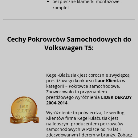
bezpieczne klamerki montażowe -
komplet
Cechy Pokrowców Samochodowych do
Volkswagen T5:
Kegel-Błażusiak jest corocznie zwycięzcą
prestiżowego konkursu
Laur Klienta
w
kategorii – Pokrowce samochodowe.
Zaowocowało to przyznaniem
prestiżowego wyróżnienia
LIDER DEKADY
2004-2014
.
Wyróżnienie to potwierdza, że według
Klientów firma Kegel-Błażusiak jest
najlepszym producentem pokrowców
samochodowych w Polsce od 10 lat i
zdecydowanym liderem w branży.
Zobacz