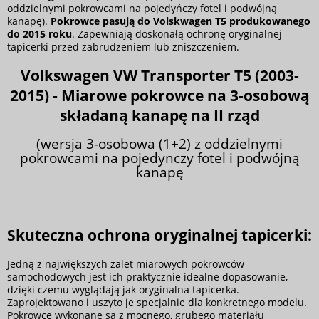
oddzielnymi pokrowcami na pojedyńczy fotel i podwójną
kanapę).
Pokrowce pasują do Volskwagen T5 produkowanego
do 2015 roku
. Zapewniają doskonałą ochronę oryginalnej
tapicerki przed zabrudzeniem lub zniszczeniem.
Volkswagen VW Transporter T5
(2003-
2015) - Miarowe pokrowce na 3-osobową
składaną kanapę na II rząd
(wersja 3-osobowa (1+2) z oddzielnymi
pokrowcami na pojedynczy fotel i podwójną
kanapę
Skuteczna ochrona oryginalnej tapicerki:
Jedną z największych zalet miarowych pokrowców
samochodowych jest ich praktycznie idealne dopasowanie,
dzięki czemu wyglądają jak oryginalna tapicerka.
Zaprojektowano i uszyto je specjalnie dla konkretnego modelu.
Pokrowce wykonane są z mocnego, grubego materiału