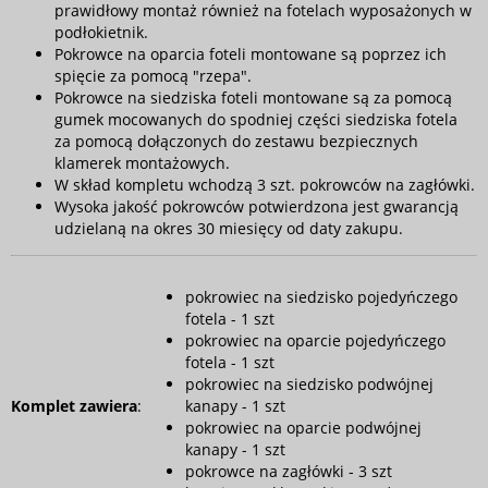
prawidłowy montaż również na fotelach wyposażonych w
podłokietnik.
Pokrowce na oparcia foteli montowane są poprzez ich
spięcie za pomocą "rzepa".
Pokrowce na siedziska foteli montowane są za pomocą
gumek mocowanych do spodniej części siedziska fotela
za pomocą dołączonych do zestawu bezpiecznych
klamerek montażowych.
W skład kompletu wchodzą 3 szt. pokrowców na zagłówki.
Wysoka jakość pokrowców potwierdzona jest gwarancją
udzielaną na okres 30 miesięcy od daty zakupu.
pokrowiec na siedzisko pojedyńczego
fotela - 1 szt
pokrowiec na oparcie pojedyńczego
fotela - 1 szt
pokrowiec na siedzisko podwójnej
Komplet zawiera
:
kanapy - 1 szt
pokrowiec na oparcie podwójnej
kanapy - 1 szt
pokrowce na zagłówki - 3 szt