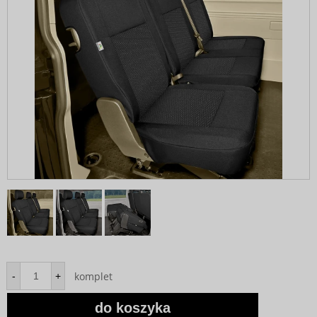
komplet
-
+
do koszyka