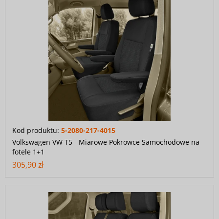
Kod produktu:
5-2080-217-4015
Volkswagen VW T5 - Miarowe Pokrowce Samochodowe na
fotele 1+1
305,90 zł