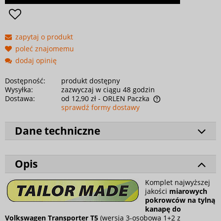
zapytaj o produkt
poleć znajomemu
dodaj opinię
Dostępność:
produkt dostępny
Wysyłka:
zazwyczaj w ciągu 48 godzin
Dostawa:
od 12,90 zł
- ORLEN Paczka
sprawdź formy dostawy
Dane techniczne
Opis
Komplet najwyższej
jakości
miarowych
pokrowców na tylną
kanapę do
Volkswagen Transporter T5
(wersja 3-osobowa 1+2 z