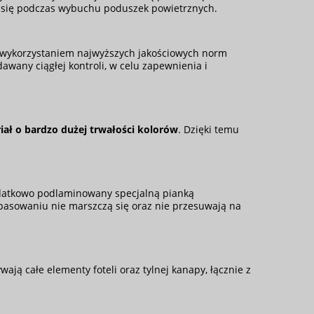
y się podczas wybuchu poduszek powietrznych.
wykorzystaniem najwyższych jakościowych norm
awany ciągłej kontroli, w celu zapewnienia i
iał o bardzo dużej trwałości kolorów
. Dzięki temu
datkowo podlaminowany specjalną pianką
pasowaniu nie marszczą się oraz nie przesuwają na
ają całe elementy foteli oraz tylnej kanapy, łącznie z