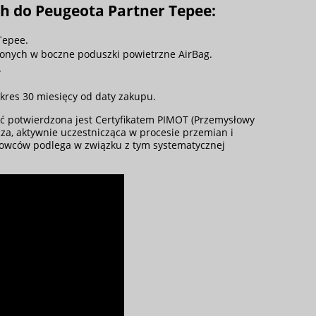
h do Peugeota Partner Tepee:
Tepee.
onych w boczne poduszki powietrzne AirBag.
.
kres 30 miesięcy od daty zakupu.
ć potwierdzona jest Certyfikatem PIMOT (
Przemysłowy
a, aktywnie uczestnicząca w procesie przemian i
krowców podlega w związku z tym systematycznej