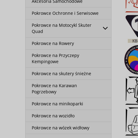
Akcesoria Samochodowe
Pokrowce Ochronne i Serwisowe
Pokrowce na Motocykl Skuter
Quad
Pokrowce na Rowery
Pokrowce na Przyczepy
Kempingowe
Pokrowce na skutery śnieżne
Pokrowce na Karawan
Pogrzebowy
Pokrowce na minikoparki
Pokrowce na wozidło
Pokrowce na wózek widłowy