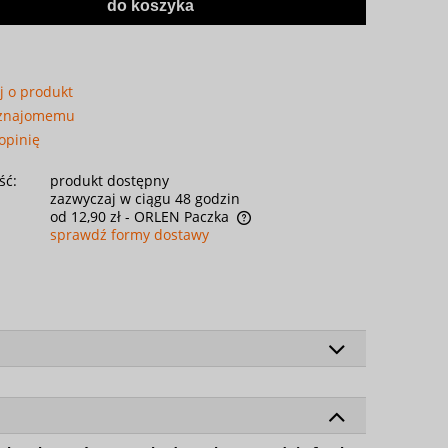
do koszyka
j o produkt
 znajomemu
opinię
ść:
produkt dostępny
zazwyczaj w ciągu 48 godzin
od 12,90 zł
- ORLEN Paczka
sprawdź formy dostawy