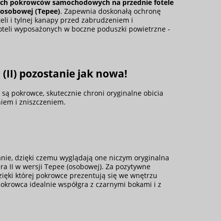
ch pokrowców samochodowych na przednie fotele
 osobowej (Tepee)
. Zapewnia doskonałą ochronę
teli i tylnej kanapy przed zabrudzeniem i
oteli wyposażonych w boczne poduszki powietrzne -
(II) pozostanie jak nowa!
są pokrowce, skutecznie chroni oryginalne obicia
iem i zniszczeniem.
anie, dzięki czemu wyglądają one niczym oryginalna
ra II w wersji Tepee (osobowej). Za pozytywne
zięki której pokrowce prezentują się we wnętrzu
okrowca idealnie współgra z czarnymi bokami i z