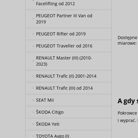
Facelifting od 2012
PEUGEOT Partner III Van od
2019
PEUGEOT Rifter od 2019
Dostępne
miarowe:
PEUGEOT Traveller od 2016
RENAULT Master (III) (2010-
2023)
RENAULT Trafic (II) 2001-2014
RENAULT Trafic (III) od 2014
A gdy 
SEAT Mii
ŠKODA Citigo
Pokrowce 
i wyprać.
ŠKODA Yeti
TOYOTA Aygo (I)