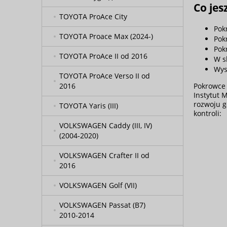
Co je
TOYOTA ProAce City
Pok
TOYOTA Proace Max (2024-)
Pok
Pok
TOYOTA ProAce II od 2016
W s
Wys
TOYOTA ProAce Verso II od
Pokrowce 
2016
Instytut M
rozwoju g
TOYOTA Yaris (III)
kontroli:
VOLKSWAGEN Caddy (III, IV)
(2004-2020)
VOLKSWAGEN Crafter II od
2016
VOLKSWAGEN Golf (VII)
VOLKSWAGEN Passat (B7)
2010-2014