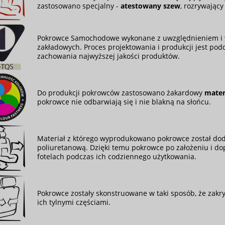
zastosowano specjalny -
atestowany szew
, rozrywając
Pokrowce Samochodowe wykonane z uwzględnieniem i 
zakładowych. Proces projektowania i produkcji jest podd
zachowania najwyższej jakości produktów.
Do produkcji pokrowców zastosowano żakardowy
mater
pokrowce nie odbarwiają się i nie blakną na słońcu.
Materiał z którego wyprodukowano pokrowce został do
poliuretanową. Dzięki temu pokrowce po założeniu i do
fotelach podczas ich codziennego użytkowania.
Pokrowce zostały skonstruowane w taki sposób, że zakryw
ich tylnymi częściami.