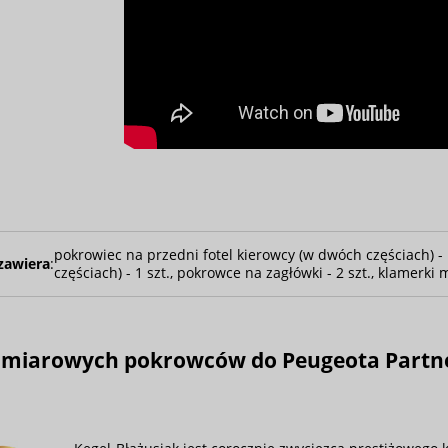
pokrowiec na przedni fotel kierowcy (w dwóch częściach) - 
zawiera
:
częściach) - 1 szt., pokrowce na zagłówki - 2 szt., klamerk
 miarowych pokrowców do Peugeota Partner