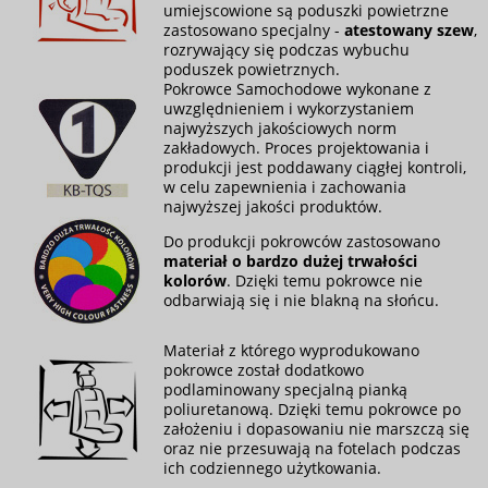
umiejscowione są poduszki powietrzne
zastosowano specjalny -
atestowany szew
,
rozrywający się podczas wybuchu
poduszek powietrznych.
Pokrowce Samochodowe wykonane z
uwzględnieniem i wykorzystaniem
najwyższych jakościowych norm
zakładowych. Proces projektowania i
produkcji jest poddawany ciągłej kontroli,
w celu zapewnienia i zachowania
najwyższej jakości produktów.
Do produkcji pokrowców zastosowano
materiał o bardzo dużej trwałości
kolorów
. Dzięki temu pokrowce nie
odbarwiają się i nie blakną na słońcu.
Materiał z którego wyprodukowano
pokrowce został dodatkowo
podlaminowany specjalną pianką
poliuretanową. Dzięki temu pokrowce po
założeniu i dopasowaniu nie marszczą się
oraz nie przesuwają na fotelach podczas
ich codziennego użytkowania.