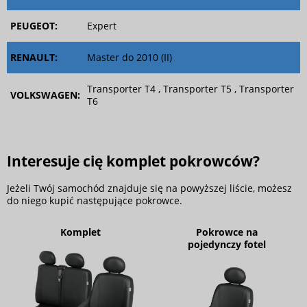
PEUGEOT:
Expert
RENAULT:
Master do 2010 (II)
Transporter T4 , Transporter T5 , Transporter
VOLKSWAGEN:
T6
Interesuje cię komplet pokrowców?
Jeżeli Twój samochód znajduje się na powyższej liście, możesz
do niego kupić następujące pokrowce.
Komplet
Pokrowce na
pojedynczy fotel