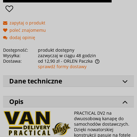
zapytaj o produkt
poleć znajomemu
dodaj opinię
Dostępność:
produkt dostępny
Wysyłka:
zazwyczaj w ciągu 48 godzin
Dostawa:
od 12,90 zł
- ORLEN Paczka
sprawdź formy dostawy
Dane techniczne
Opis
PRACTICAL DV2 na
dwuosobową kanapę do
samochodów dostawczych.
Dzięki nowatorskiej
konstrukcji pasuje na fotele