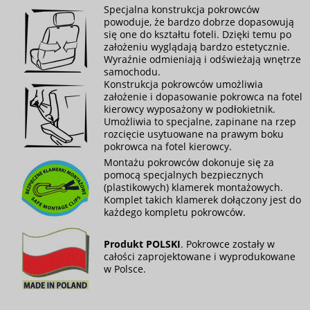
Specjalna konstrukcja pokrowców
powoduje, że bardzo dobrze dopasowują
się one do kształtu foteli. Dzięki temu po
założeniu wyglądają bardzo estetycznie.
Wyraźnie odmieniają i odświeżają wnętrze
samochodu.
Konstrukcja pokrowców umożliwia
założenie i dopasowanie pokrowca na fotel
kierowcy wyposażony w podłokietnik.
Umożliwia to specjalne, zapinane na rzep
rozcięcie usytuowane na prawym boku
pokrowca na fotel kierowcy.
Montażu pokrowców dokonuje się za
pomocą specjalnych bezpiecznych
(plastikowych) klamerek montażowych.
Komplet takich klamerek dołączony jest do
każdego kompletu pokrowców.
Produkt POLSKI
. Pokrowce zostały w
całości zaprojektowane i wyprodukowane
w Polsce.