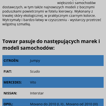
większości samochodów
dostawczych, w tym także najnowszych modeli z bocznymi
poduszkami powietrznymi w fotelu kierowcy. Wykonany z
trwałej skóry ekologicznej, w praktycznym czarnym kolorze.
Wytrzymały i bardzo łatwy w czyszczeniu - wystarczy przetrzeć
wilgotną szmatką.
Towar pasuje do następujących marek i
modeli samochodów:
CITROËN:
Jumpy
FIAT:
Scudo
MERCEDES:
Vito
NISSAN:
Interstar
OPEL:
Movano do 2010 (I, II) , Movano od 2010 (III)