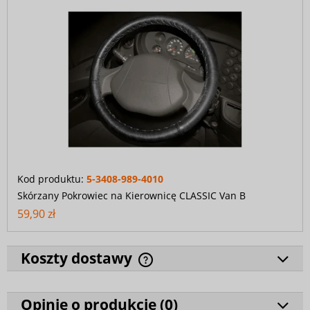
Kod produktu:
5-3408-989-4010
Skórzany Pokrowiec na Kierownicę CLASSIC Van B
59,90 zł
Koszty dostawy
Opinie o produkcie (
0
)