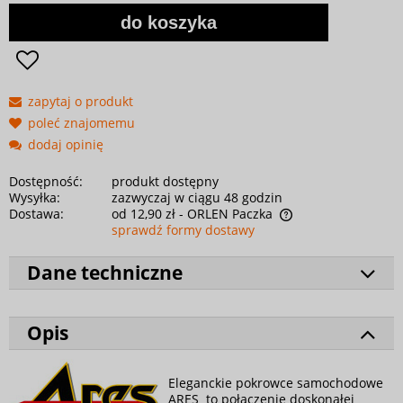
do koszyka
zapytaj o produkt
poleć znajomemu
dodaj opinię
Dostępność:
produkt dostępny
Wysyłka:
zazwyczaj w ciągu 48 godzin
Dostawa:
od 12,90 zł
- ORLEN Paczka
sprawdź formy dostawy
Dane techniczne
Opis
Eleganckie pokrowce samochodowe
ARES to połączenie doskonałej