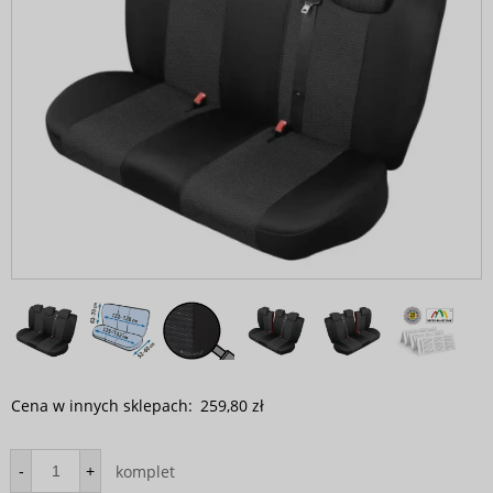
Cena w innych sklepach:
259,80 zł
komplet
-
+