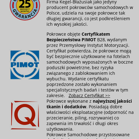
Firma Kegel-Błażusiak jako jedyny
producent pokrowców samochodowych w
Polsce, udziela na swoje pokrowce tak
długiej gwarancji, co jest podkreśleniem
ich wysokiej jakości.
Pokrowce objęte
Certyfikatem
Bezpieczeństwa PIMOT
B28, wydanym
przez Przemysłowy Instytut Motoryzacji.
Certyfikat potwierdza, że pokrowce mogą
być bezpiecznie użytkowane na fotelach
samochodowych wyposażonych w boczne
poduszki powietrzne, bez ryzyka
związanego z zablokowaniem ich
wybuchu. Wydanie certyfikatu
poprzedzone zostało wykonaniem
specjalistycznych badań i testów w tym
zakresie.
Zobacz Certyfikat >>
Pokrowce wykonane z
najwyższej jakości
tkanin i dodatków
. Posiadają dobre
właściwości eksploatacyjne (odporność na
przecieranie, piling, rozrywanie) co
zapewnia im trwałość i długi okres
użytkowania.
Pokrowce Samochodowe przystosowane