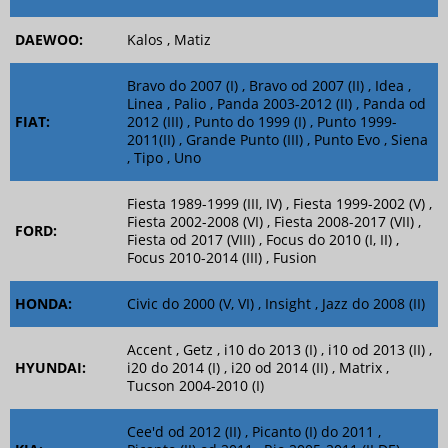
DAEWOO:
Kalos , Matiz
Bravo do 2007 (I) , Bravo od 2007 (II) , Idea ,
Linea , Palio , Panda 2003-2012 (II) , Panda od
FIAT:
2012 (III) , Punto do 1999 (I) , Punto 1999-
2011(II) , Grande Punto (III) , Punto Evo , Siena
, Tipo , Uno
Fiesta 1989-1999 (III, IV) , Fiesta 1999-2002 (V) ,
Fiesta 2002-2008 (VI) , Fiesta 2008-2017 (VII) ,
FORD:
Fiesta od 2017 (VIII) , Focus do 2010 (I, II) ,
Focus 2010-2014 (III) , Fusion
HONDA:
Civic do 2000 (V, VI) , Insight , Jazz do 2008 (II)
Accent , Getz , i10 do 2013 (I) , i10 od 2013 (II) ,
HYUNDAI:
i20 do 2014 (I) , i20 od 2014 (II) , Matrix ,
Tucson 2004-2010 (I)
Cee'd od 2012 (II) , Picanto (I) do 2011 ,