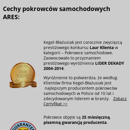
Cechy pokrowców samochodowych
ARES:
Kegel-Błażusiak jest corocznie zwycięzcą
prestiżowego konkursu
Laur Klienta
w
kategorii – Pokrowce samochodowe.
Zaowocowało to przyznaniem
prestiżowego wyróżnienia
LIDER DEKADY
2004-2014
.
Wyróżnienie to potwierdza, że według
Klientów firma Kegel-Błażusiak jest
najlepszym producentem pokrowców
samochodowych w Polsce od 10 lat i
zdecydowanym liderem w branży.
Zobacz
Certyfikat >>
Pokrowce objęte są
25 miesięczną
,
pisemną gwarancją producenta
.