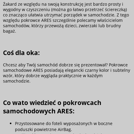
Żakard ze względu na swoją konstrukcję jest bardzo prosty i
wygodny w czyszczeniu (można go łatwo przetrzeć ściereczką)
co znacząco ułatwia utrzymać porządek w samochodzie. Z tego
względu pokrowce ARES szczególnie polecamy właścicielom
samochodów, którzy przewożą dzieci, zwierzaki lub brudny
bagaż.
Coś dla oka:
Chcesz aby Twój samochód dobrze się prezentował? Pokrowce
samochodowe ARES posiadają elegancki czarny kolor i subtelny
wzór, który dobrze wygląda praktycznie w każdym
samochodzie.
Co wato wiedzieć o pokrowcach
samochodowych ARES:
Przystosowane do foteli wyposażonych w boczne
poduszki powietrzne AirBag.