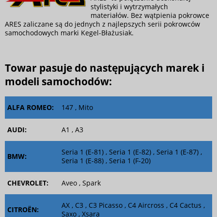
stylistyki i wytrzymałych
materiałów. Bez wątpienia pokrowce
ARES zaliczane są do jednych z najlepszych serii pokrowców
samochodowych marki Kegel-Błażusiak.
Towar pasuje do następujących marek i
modeli samochodów:
ALFA ROMEO:
147 , Mito
AUDI:
A1 , A3
Seria 1 (E-81) , Seria 1 (E-82) , Seria 1 (E-87) ,
BMW:
Seria 1 (E-88) , Seria 1 (F-20)
CHEVROLET:
Aveo , Spark
AX , C3 , C3 Picasso , C4 Aircross , C4 Cactus ,
CITROËN:
Saxo , Xsara