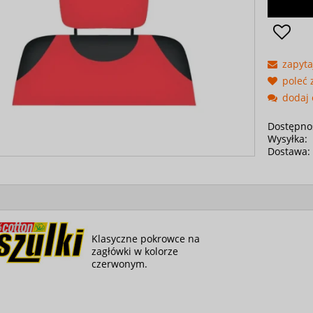
zapyta
poleć
dodaj 
Dostępno
Wysyłka:
Dostawa:
Klasyczne pokrowce na
zagłówki w kolorze
czerwonym.