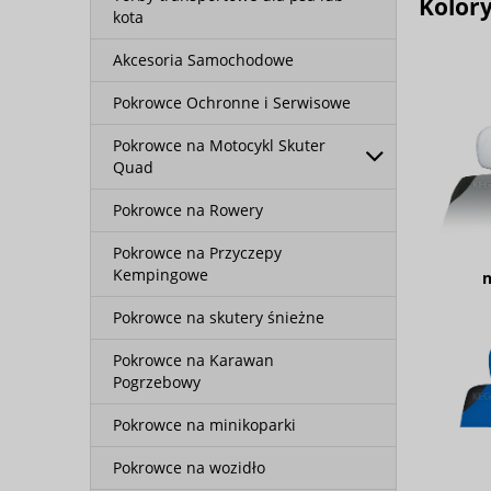
Kolor
kota
Akcesoria Samochodowe
Pokrowce Ochronne i Serwisowe
Pokrowce na Motocykl Skuter
Quad
Pokrowce na Rowery
Pokrowce na Przyczepy
Kempingowe
n
Pokrowce na skutery śnieżne
Pokrowce na Karawan
Pogrzebowy
Pokrowce na minikoparki
Pokrowce na wozidło