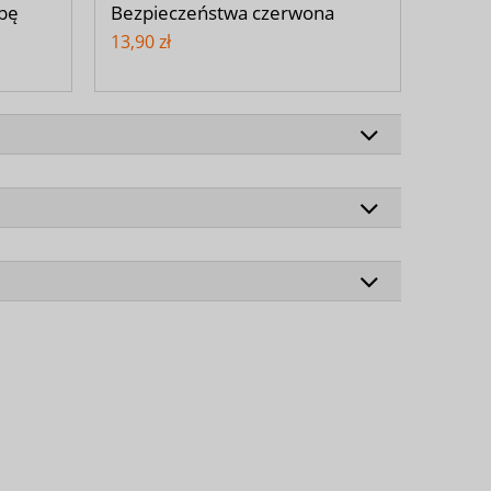
apę
Bezpieczeństwa czerwona
13,90 zł