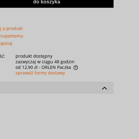
do koszyka
j o produkt
 znajomemu
opinię
ść:
produkt dostępny
zazwyczaj w ciągu 48 godzin
od 12,90 zł
- ORLEN Paczka
sprawdź formy dostawy