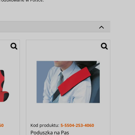
60
Kod produktu:
5-5504-253-4060
Poduszka na Pas