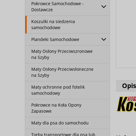
Pokrowce Samochodowe -
Dostawcze
Koszulki na siedzenia
samochodowe
Plandeki Samochodowe
Maty Osłony Przeciwszronowe
na Szyby
Maty Osłony Przeciwsłoneczne
na Szyby
Opis
Maty ochronne pod fotelik
samochodowy
Pokrowce na Koła Opony
Zapasowe
Maty dla psa do samochodu
Torby transportowe dla psa lub