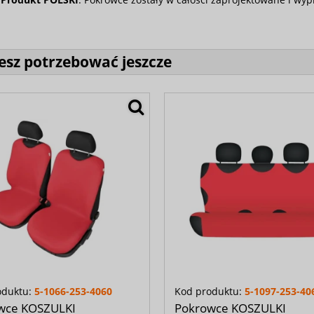
sz potrzebować jeszcze
oduktu:
5-1066-253-4060
Kod produktu:
5-1097-253-40
wce KOSZULKI
Pokrowce KOSZULKI