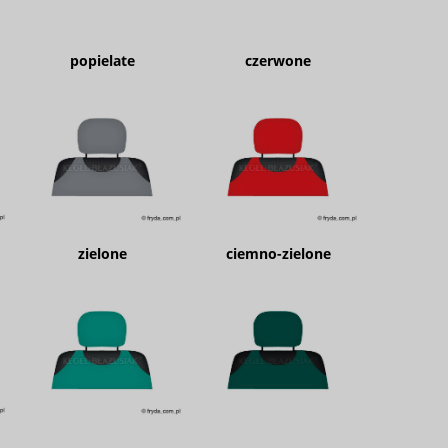
popielate
czerwone
zielone
ciemno-zielone