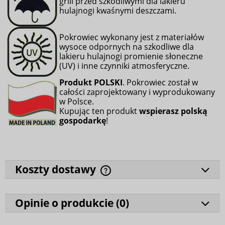
grill przed szkodliwymi dla lakieru
hulajnogi kwaśnymi deszczami.
Pokrowiec wykonany jest z materiałów
wysoce odpornych na szkodliwe dla
lakieru hulajnogi promienie słoneczne
(UV) i inne czynniki atmosferyczne.
Produkt POLSKI
. Pokrowiec został w
całości zaprojektowany i wyprodukowany
w Polsce.
Kupując ten produkt
wspierasz polską
gospodarkę
!
Koszty dostawy
Opinie o produkcie (
0
)