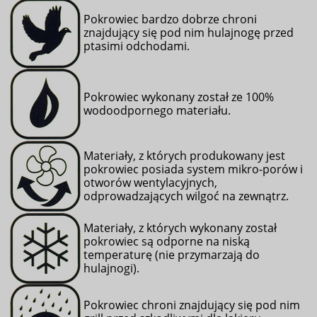
Pokrowiec bardzo dobrze chroni
znajdujący się pod nim hulajnogę przed
ptasimi odchodami
.
Pokrowiec wykonany został ze 100%
wodoodpornego materiału.
Materiały, z których produkowany jest
pokrowiec posiada system mikro-porów i
otworów wentylacyjnych,
odprowadzających wilgoć na zewnątrz.
Materiały, z których wykonany został
pokrowiec są odporne na niską
temperaturę (nie przymarzają do
hulajnogi).
Pokrowiec chroni
znajdujący się pod nim