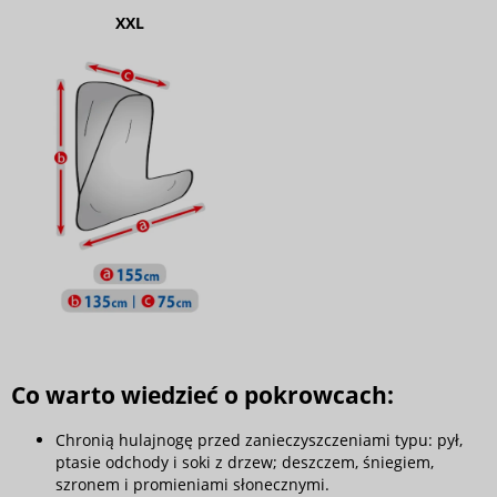
XXL
Co warto wiedzieć o pokrowcach:
Chronią hulajnogę przed zanieczyszczeniami typu: pył,
ptasie odchody i soki z drzew; deszczem, śniegiem,
szronem i promieniami słonecznymi.