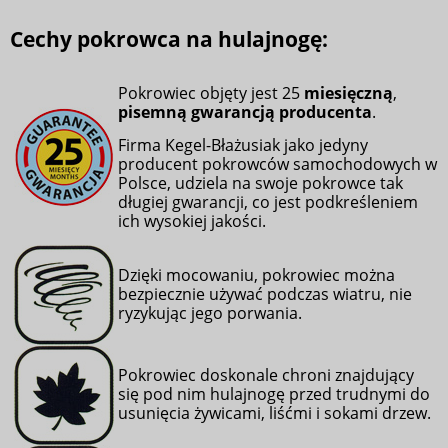
Cechy pokrowca na hulajnogę:
Pokrowiec objęty jest 25
miesięczną
,
pisemną gwarancją producenta
.
Firma Kegel-Błażusiak jako jedyny
producent pokrowców samochodowych w
Polsce, udziela na swoje pokrowce tak
długiej gwarancji, co jest podkreśleniem
ich wysokiej jakości.
Dzięki mocowaniu, pokrowiec można
bezpiecznie używać podczas wiatru, nie
ryzykując jego porwania.
Pokrowiec doskonale chroni znajdujący
się pod nim hulajnogę przed trudnymi do
usunięcia żywicami, liśćmi i sokami drzew.