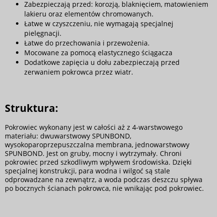
Zabezpieczają przed: korozją, blaknięciem, matowieniem
lakieru oraz elementów chromowanych.
Łatwe w czyszczeniu, nie wymagają specjalnej
pielęgnacji.
Łatwe do przechowania i przewożenia.
Mocowane za pomocą elastycznego ściągacza
Dodatkowe zapięcia u dołu zabezpieczają przed
zerwaniem pokrowca przez wiatr.
Struktura:
Pokrowiec wykonany jest w całości aż z 4-warstwowego
materiału: dwuwarstwowy SPUNBOND,
wysokoparoprzepuszczalna membrana, jednowarstwowy
SPUNBOND. Jest on gruby, mocny i wytrzymały. Chroni
pokrowiec przed szkodliwym wpływem środowiska. Dzięki
specjalnej konstrukcji, para wodna i wilgoć są stale
odprowadzane na zewnątrz, a woda podczas deszczu spływa
po bocznych ścianach pokrowca, nie wnikając pod pokrowiec.