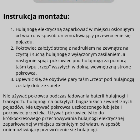
Instrukcja montażu:
Hulajnogę elektryczną zaparkować w miejscu osłoniętym
od wiatru w sposób uniemożliwiający przewrócenie się
pojazdu.
Pokrowiec założyć stroną z nadrukiem na zewnątrz na
czystą i suchą hulajnogę z wyłączonym zasilaniem, a
następnie spiąć pokrowiec pod hulajnogą za pomocą
taśm typu „rzep” wszytych w dolną, wewnętrzną stronę
pokrowca.
Upewnić się, że obydwie pary taśm „rzep” pod hulajnogą
zostały dobrze spięte
Nie używać pokrowca podczas ładowania baterii hulajnogi i
transportu hulajnogi na odkrytych bagażnikach zewnętrznych
pojazdów. Nie używać pokrowca uszkodzonego lub jeżeli
pokrowiec przecieka. Używać pokrowiec tylko do
krótkookresowego przechowywania hulajnogi elektrycznej
zaparkowanej w miejscu osłoniętym od wiatru w sposób
uniemożliwiający przewrócenie się hulajnogi.