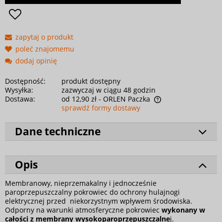
zapytaj o produkt
poleć znajomemu
dodaj opinię
Dostępność:
produkt dostępny
Wysyłka:
zazwyczaj w ciągu 48 godzin
Dostawa:
od 12,90 zł
- ORLEN Paczka
sprawdź formy dostawy
Dane techniczne
Opis
Membranowy, nieprzemakalny i jednocześnie
paroprzepuszczalny pokrowiec do ochrony hulajnogi
elektrycznej przed niekorzystnym wpływem środowiska.
Odporny na warunki atmosferyczne pokrowiec
wykonany w
całości z membrany wysokoparoprzepuszczalne
j.