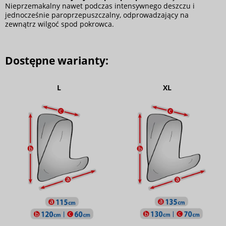
Nieprzemakalny nawet podczas intensywnego deszczu i
jednocześnie paroprzepuszczalny, odprowadzający na
zewnątrz wilgoć spod pokrowca.
Dostępne warianty:
L
XL