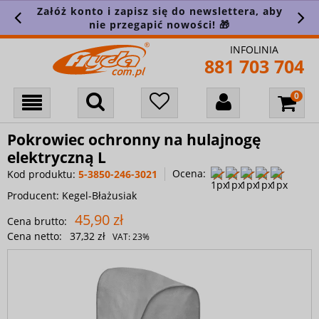
Załóż konto i zapisz się do newslettera, aby
nie przegapić nowości! 🎁
INFOLINIA
881 703 704
Pokrowiec ochronny na hulajnogę
elektryczną L
Ocena:
Kod produktu:
5-3850-246-3021
Producent:
Kegel-Błażusiak
45,90 zł
Cena brutto:
Cena netto:
37,32 zł
VAT:
23%