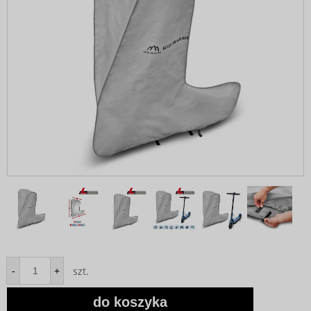
szt.
-
+
do koszyka