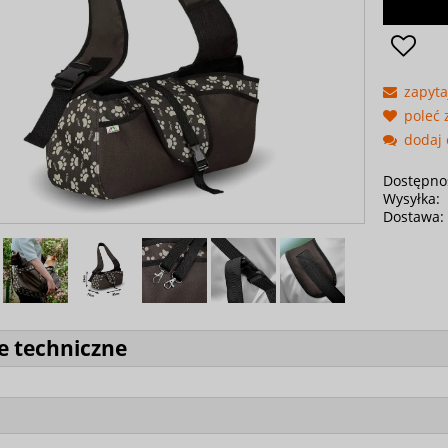
zapyta
poleć
dodaj 
Dostępno
Wysyłka:
Dostawa:
e techniczne