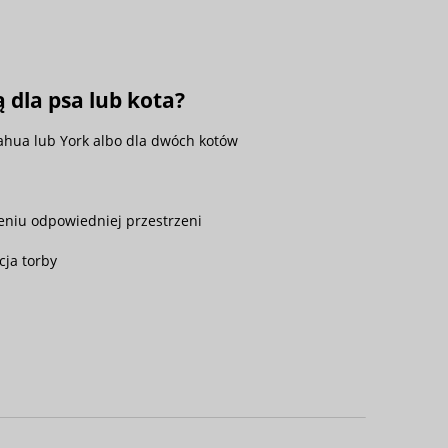
dla psa lub kota?
uahua lub York albo dla dwóch kotów
eniu odpowiedniej przestrzeni
cja torby