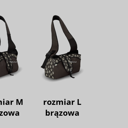
miar M
rozmiar L
zowa
brązowa