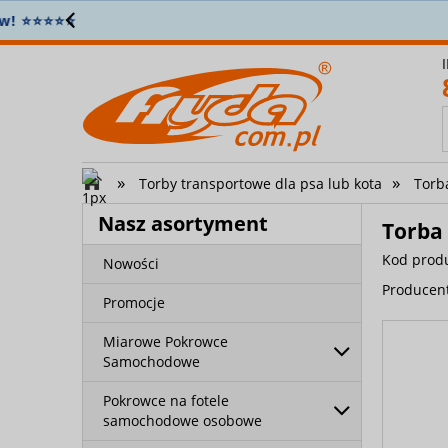
Z
»
»
Torby transportowe dla psa lub kota
Torb
Nasz asortyment
Torba 
Kod prod
Nowości
Producen
Promocje
Miarowe Pokrowce
Samochodowe
Pokrowce na fotele
samochodowe osobowe