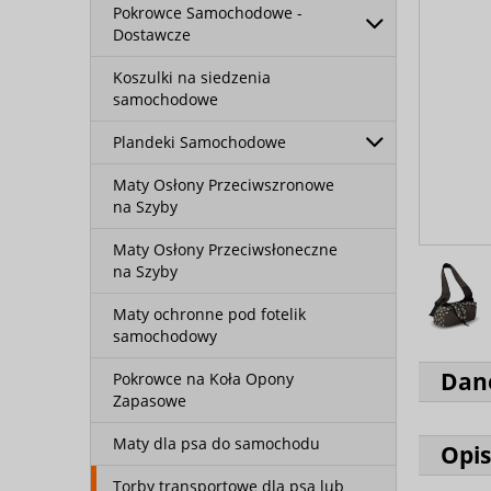
Pokrowce Samochodowe -
Dostawcze
Koszulki na siedzenia
samochodowe
Plandeki Samochodowe
Maty Osłony Przeciwszronowe
na Szyby
Maty Osłony Przeciwsłoneczne
na Szyby
Maty ochronne pod fotelik
samochodowy
Dan
Pokrowce na Koła Opony
Zapasowe
Maty dla psa do samochodu
Opis
Torby transportowe dla psa lub