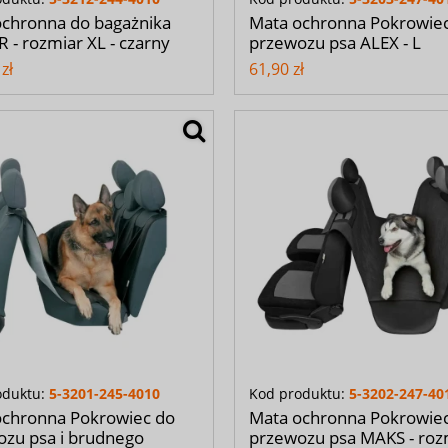
ochronna do bagażnika
Mata ochronna Pokrowie
 - rozmiar XL - czarny
przewozu psa ALEX - L
zł
61,90 zł
oduktu:
5-3201-245-4010
Kod produktu:
5-3202-247-40
ochronna Pokrowiec do
Mata ochronna Pokrowie
zu psa i brudnego
przewozu psa MAKS - roz