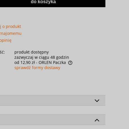
do koszyka
j o produkt
 znajomemu
opinię
ść:
produkt dostępny
zazwyczaj w ciągu 48 godzin
od 12,90 zł
- ORLEN Paczka
sprawdź formy dostawy