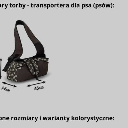
y torby - transportera dla psa (psów):
ne rozmiary i warianty kolorystyczne: